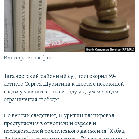
РАСПИСАНИЕ ВЕЩАНИЯ
ПОДПИШИТЕСЬ НА РАССЫЛКУ
СОЦИАЛЬНЫЕ СЕТИ
Иллюстративное фото
Все сайты РСЕ/РС
Таганрогский районный суд приговорил 59-
летнего Сергея Шурыгина к шести с половиной
годам условного срока и году и двум месяцам
ограничения свободы.
По версии следствия, Шурыгин планировал
преступления в отношении евреев и
последователей религиозного движения "Хабад