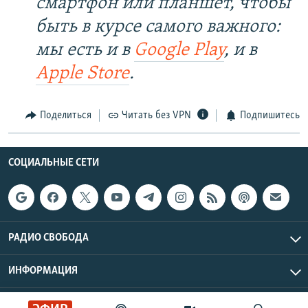
смартфон или планшет, чтобы
быть в курсе самого важного:
мы есть и в
Google Play
, и в
Apple Store
.
Поделиться
Читать без VPN
Подпишитесь
СОЦИАЛЬНЫЕ СЕТИ
РАДИО СВОБОДА
ИНФОРМАЦИЯ
Радио Свобода © 2026 RFE/RL, Inc. | Все права защищены.