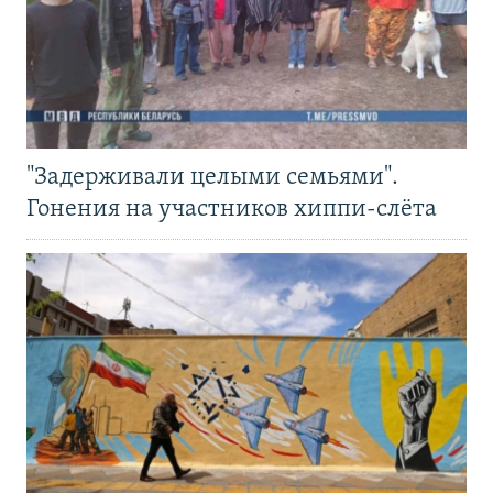
"Задерживали целыми семьями".
Гонения на участников хиппи-слёта