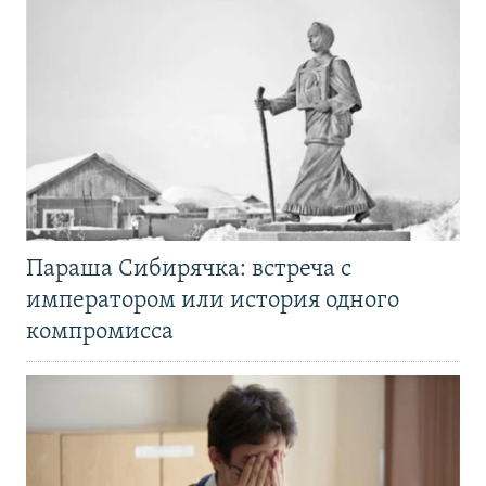
Параша Сибирячка: встреча с
императором или история одного
компромисса