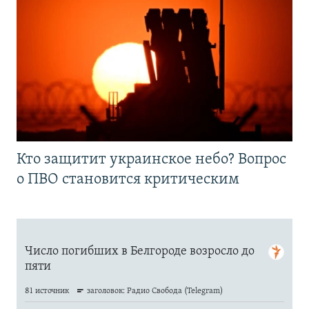
Кто защитит украинское небо? Вопрос
о ПВО становится критическим