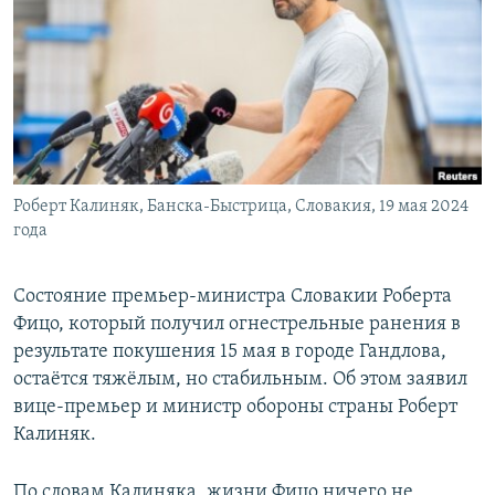
РАСПИСАНИЕ ВЕЩАНИЯ
ПОДПИШИТЕСЬ НА РАССЫЛКУ
СОЦИАЛЬНЫЕ СЕТИ
Роберт Калиняк, Банска-Быстрица, Словакия, 19 мая 2024
года
Все сайты РСЕ/РС
Состояние премьер-министра Словакии Роберта
Фицо, который получил огнестрельные ранения в
результате покушения 15 мая в городе Гандлова,
остаётся тяжёлым, но стабильным. Об этом заявил
вице-премьер и министр обороны страны Роберт
Калиняк.
По словам Калиняка, жизни Фицо ничего не