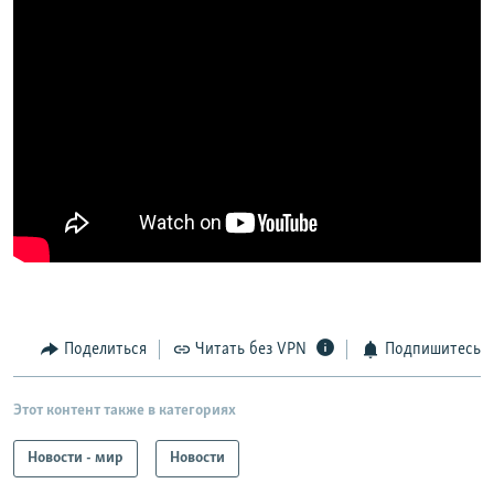
Поделиться
Читать без VPN
Подпишитесь
Этот контент также в категориях
Новости - мир
Новости