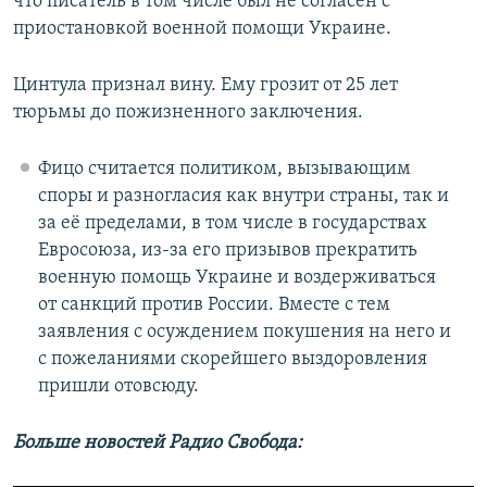
что писатель в том числе был не согласен с
приостановкой военной помощи Украине.
Цинтула признал вину. Ему грозит от 25 лет
тюрьмы до пожизненного заключения.
Фицо считается политиком, вызывающим
споры и разногласия как внутри страны, так и
за её пределами, в том числе в государствах
Евросоюза, из-за его призывов прекратить
военную помощь Украине и воздерживаться
от санкций против России. Вместе с тем
заявления с осуждением покушения на него и
с пожеланиями скорейшего выздоровления
пришли отовсюду.
Больше новостей Радио Свобода: