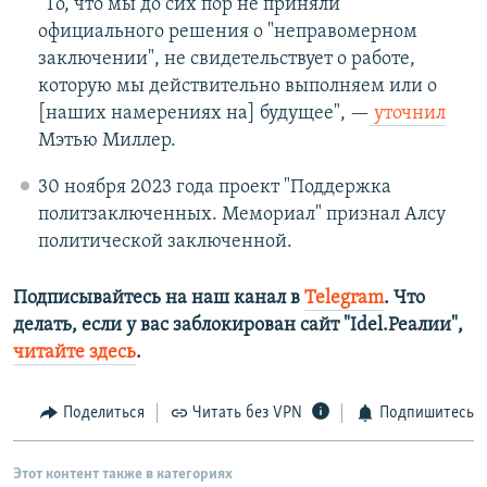
"То, что мы до сих пор не приняли
официального решения о "неправомерном
заключении", не свидетельствует о работе,
которую мы действительно выполняем или о
[наших намерениях на] будущее", —
уточнил
Мэтью Миллер.
30 ноября 2023 года проект "Поддержка
политзаключенных. Мемориал" признал Алсу
политической заключенной.
Подписывайтесь на наш канал в
Telegram
. Что
делать, если у вас заблокирован сайт "Idel.Реалии",
читайте здесь
.
Поделиться
Читать без VPN
Подпишитесь
Этот контент также в категориях