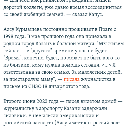
— Для этой американской гражданки, нашей
дорогой коллеги, уже давно время воссоединиться
со своей любящей семьей, — сказал Капус.
Алсу Курмашева постоянно проживает в Праге с
1998 года. В мае прошлого года она приехала в
родной город Казань к больной матери. "Мы живем
сейчас — и "другого" времени у нас не будет.
"Время", конечно, будет, но может не быть кого-то
из близких, кому нужна помощь сегодня. <…> Я
ответственна за свою семью. За малолетних детей,
за престарелую маму", —
писала
журналистка в
письме из СИЗО 18 января этого года.
Второго июня 2023 года — перед вылетом домой —
журналистку в аэропорту Казани задержали
силовики. У нее изъяли американский и
российский паспорта (Алсу имеет как российское