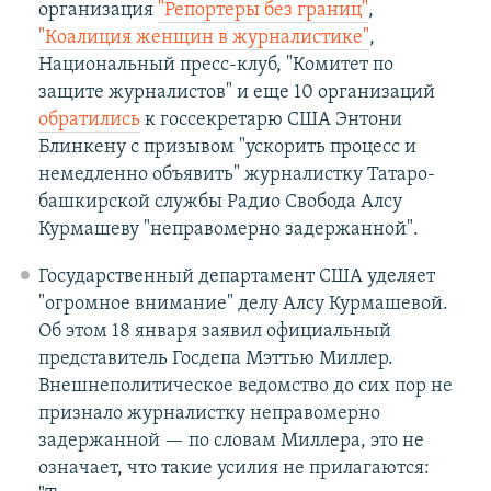
организация
"Репортеры без границ"
,
"Коалиция женщин в журналистике"
,
Национальный пресс-клуб, "Комитет по
защите журналистов" и еще 10 организаций
обратились
к госсекретарю США Энтони
Блинкену с призывом "ускорить процесс и
немедленно объявить" журналистку Татаро-
башкирской службы Радио Свобода Алсу
Курмашеву "неправомерно задержанной".
Государственный департамент США уделяет
"огромное внимание" делу Алсу Курмашевой.
Об этом 18 января заявил официальный
представитель Госдепа Мэттью Миллер.
Внешнеполитическое ведомство до сих пор не
признало журналистку неправомерно
задержанной — по словам Миллера, это не
означает, что такие усилия не прилагаются: