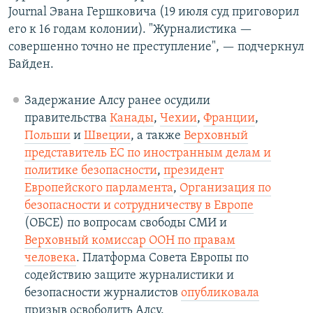
Journal Эвана Гершковича (19 июля суд приговорил
его к 16 годам колонии). "Журналистика —
совершенно точно не преступление", — подчеркнул
Байден.
Задержание Алсу ранее осудили
правительства
Канады
,
Чехии
,
Франции
,
Польши
и
Швеции
, а также
Верховный
представитель ЕС по иностранным делам и
политике безопасности
,
президент
Европейского парламента
,
Организация по
безопасности и сотрудничеству в Европе
(ОБСЕ) по вопросам свободы СМИ и
Верховный комиссар ООН по правам
человека
. Платформа Совета Европы по
содействию защите журналистики и
безопасности журналистов
опубликовала
призыв освободить Алсу.