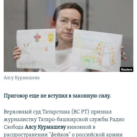
РАСПИСАНИЕ ВЕЩАНИЯ
ПОДПИШИТЕСЬ НА РАССЫЛКУ
СОЦИАЛЬНЫЕ СЕТИ
Все сайты РСЕ/РС
Алсу Курмашева
Приговор еще не вступил в законную силу.
Верховный суд Татарстана (ВС РТ) признал
журналистку Татаро-башкирской службы Радио
Свобода
Алсу Курмашеву
виновной в
распространении "фейков" о российской армии