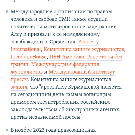
Международные организации по правам
человека и свободе СМИ также осудили
политически мотивированное задержание
Алсу и призвали к ее немедленному
освобождению. Среди них:
Amnesty
International
,
Комитет по защите журналистов
,
Freedom House
,
ПЕН-Америка,
Репортеры без
границ
,
Международная федерация
журналистов
и
Международный институт
прессы
. Комитет по защите журналистов
заявил
, что "арест Алсу Курмашевой является
на сегодняшний день самым вопиющим
примером злоупотребления российским
законодательством об иностранных агентах
против независимой прессы".
В ноябре 2023 года правозащитная