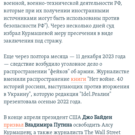
военной, военно-технической деятельности РФ,
которые при их получении иностранными
источниками могут быть использованы против
безопасности РФ"). Через несколько дней суд
избрал Курмашевой меру пресечения в виде
заключения под стражу.
Еще через полтора месяца — 11 декабря 2023 года
— следствие возбудило уголовное дело о
распространении "фейков" об армии. Журналистке
вменили распространение
книги
"Нет войне. 40
историй россиян, выступающих против вторжения
в Украину", которую редакция "Idel.Реалии"
презентовала осенью 2022 года.
В конце апреля президент США
Джо Байден
призвал
Владимира Путина
освободить Алсу
Курмашеву, а также журналиста The Wall Street