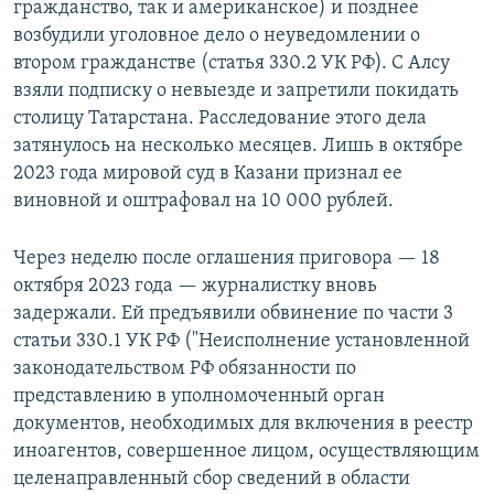
гражданство, так и американское) и позднее
возбудили уголовное дело о неуведомлении о
втором гражданстве (статья 330.2 УК РФ). С Алсу
взяли подписку о невыезде и запретили покидать
столицу Татарстана. Расследование этого дела
затянулось на несколько месяцев. Лишь в октябре
2023 года мировой суд в Казани признал ее
виновной и оштрафовал на 10 000 рублей.
Через неделю после оглашения приговора — 18
октября 2023 года — журналистку вновь
задержали. Ей предъявили обвинение по части 3
статьи 330.1 УК РФ ("Неисполнение установленной
законодательством РФ обязанности по
представлению в уполномоченный орган
документов, необходимых для включения в реестр
иноагентов, совершенное лицом, осуществляющим
целенаправленный сбор сведений в области