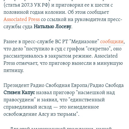
(статья 207.3 УК РФ) и приговорил ее к шести с
половиной годам колонии. Об этом сообщает
Associated Press
со ссылкой на руководителя пресс-
службы суда
Наталью Лосеву
.
Ранее в пресс-службе ВС РТ "Медиазоне"
сообщили
,
что дело "поступило в суд с грифом "секретно", оно
рассматривалось в закрытом режиме. Associated
Press отмечает, что приговор вынесли в минувшую
пятницу.
Президент Радио Свободная Европа/Радио Свобода
Стивен Капус
назвал приговор "насмешкой над
правосудием" и заявил, что "единственный
справедливый исход — это немедленное
освобождение Алсу из тюрьмы".