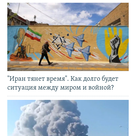
"Иран тянет время". Как долго будет
ситуация между миром и войной?