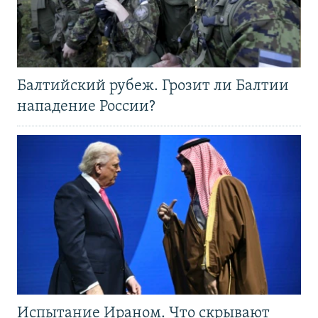
Балтийский рубеж. Грозит ли Балтии
нападение России?
Испытание Ираном. Что скрывают