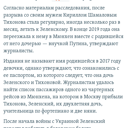
Согласно материалам расследования, после
разрыва со своим мужем Кириллом Шамаловым
Тихонова стала регулярно, иногда несколько раз в
месяц, летать к Зеленскому. В конце 2019 года она
переезжала к нему в Мюнхен вместе с родившейся
от него дочерью — внучкой Путина, утверждают
журналисты.
Издания не называют имя родившейся в 2017 году
девочки, однако утверждают, что ознакомились с
ее паспортом, из которого следует, что она дочь
Зеленского и Тихоновой. Журналистам удалось
найти список пассажиров одного из чартерных
рейсов из Мюнхена, на котором в Москву прибыли
Тихонова, Зеленский, их двухлетняя дочь,
учительница по фортепиано и две няни.
После начала войны с Украиной Зеленский