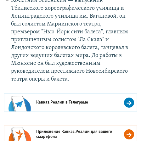
52-летний Зеленский — выпускник
Тбилисского хореографического училища и
Ленинградского училища им. Вагановой, он
был солистом Мариинского театра,
премьером "Нью-Йорк сити балета", главным
приглашенным солистом "Ла Скала" и
Лондонского королевского балета, танцевал в
других ведущих балетах мира. До работы в
Мюнхене он был художественным
руководителем престижного Новосибирского
театра оперы и балета.
Кавказ.Реалии в
Телеграме
Приложение Кавказ.Реалии для вашего
смартфона