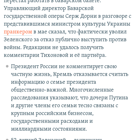
перестал работать в баварском балете.
Управляющий директор Баварской
государственной оперы Серж Дорни в разговоре с
представившимся министром культуры Украины
пранкером
в мае сказал, что фактически уволил
Зеленского за отказ публично выступить против
войны. Редакциям не удалось получить
комментарии Тихоновой и её партнёра.
Президент России не комментирует свою
частную жизнь, Кремль отказывается считать
информацию о семье президента
общественно-важной. Многочисленные
расследования указывают, что дочери Путина
и другие члены его семьи тесно связаны с
крупным российским бизнесом,
государственными расходами и
миллиардными состояниями.