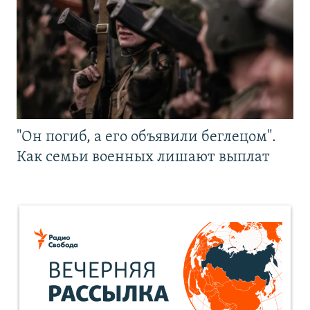
"Он погиб, а его объявили беглецом".
Как семьи военных лишают выплат