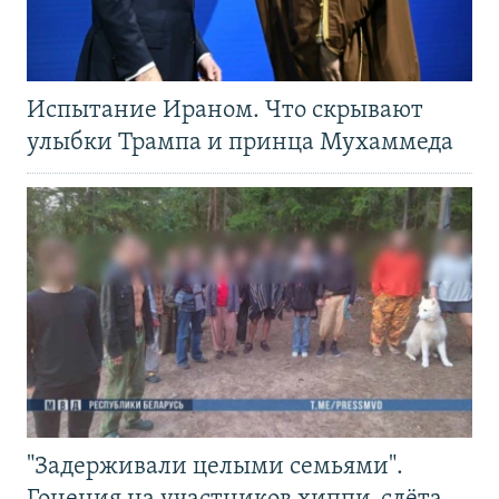
Испытание Ираном. Что скрывают
улыбки Трампа и принца Мухаммеда
"Задерживали целыми семьями".