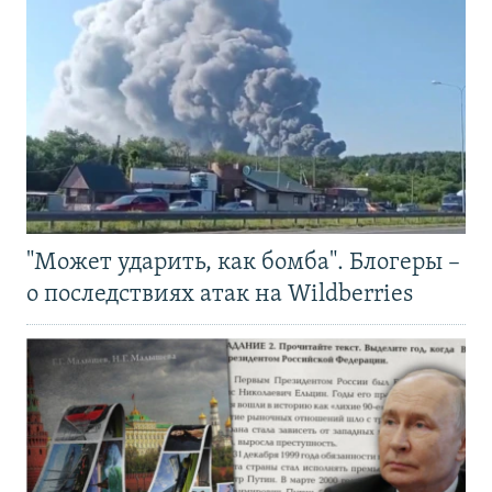
"Может ударить, как бомба". Блогеры –
о последствиях атак на Wildberries