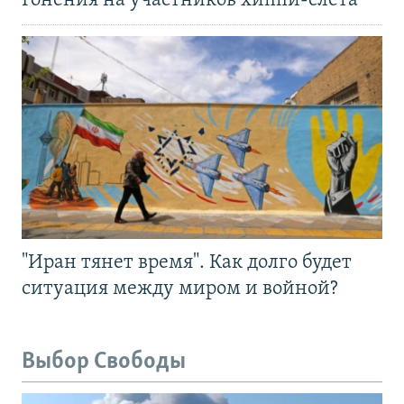
Гонения на участников хиппи-слёта
"Иран тянет время". Как долго будет
ситуация между миром и войной?
Выбор Свободы