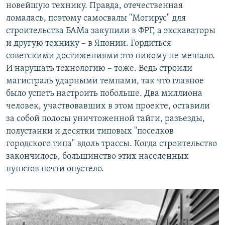
новейшую технику. Правда, отечественная
ломалась, поэтому самосвалы "Могирус" для
строительства БАМа закупили в ФРГ, а экскаваторы
и другую технику – в Японии. Гордиться
советскими достижениями это никому не мешало.
И нарушать технологию – тоже. Ведь строили
магистраль ударными темпами, так что главное
было успеть настроить побольше. Два миллиона
человек, участвовавших в этом проекте, оставили
за собой полосы уничтоженной тайги, разъезды,
полустанки и десятки типовых "поселков
городского типа" вдоль трассы. Когда строительство
закончилось, большинство этих населенных
пунктов почти опустело.