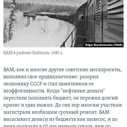
БАМ в районе Байкала. 1981 г.
БАМ, как и многие другие советские мегапроекты,
выполнил свое предназначение: разорил
экономику СССР и стал памятником ее
неэффективности. Когда "нефтяные деньги"
перестали пополнять бюджет, он пережил долгий
кризис и едва выжил. До сих пор многим участкам
магистрали необходим срочный ремонт. БАМ
высасывает деньги из бюджета как пылесос, и по
нему проходит в 10 раз меньше грузов, чем по