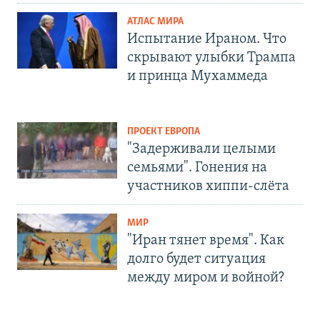
АТЛАС МИРА
Испытание Ираном. Что
скрывают улыбки Трампа
и принца Мухаммеда
ПРОЕКТ ЕВРОПА
"Задерживали целыми
семьями". Гонения на
участников хиппи-слёта
МИР
"Иран тянет время". Как
долго будет ситуация
между миром и войной?