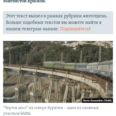
золотистой краской.
Этот текст вышел в рамках рубрики #вэтотдень.
Больше подобных текстов вы можете найти в
нашем телеграм-канале.
Подпишитесь
!
"Чертов мост" на севере Бурятии – один из сложных
участков БАМа