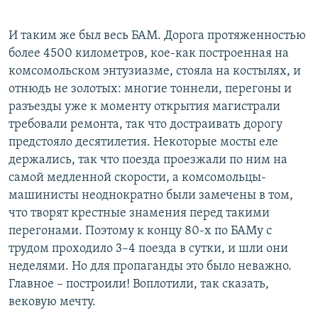
И таким же был весь БАМ. Дорога протяженностью
более 4500 километров, кое-как построенная на
комсомольском энтузиазме, стояла на костылях, и
отнюдь не золотых: многие тоннели, перегоны и
разъезды уже к моменту открытия магистрали
требовали ремонта, так что достраивать дорогу
предстояло десятилетия. Некоторые мосты еле
держались, так что поезда проезжали по ним на
самой медленной скорости, а комсомольцы-
машинисты неоднократно были замечены в том,
что творят крестные знамения перед такими
перегонами. Поэтому к концу 80-х по БАМу с
трудом проходило 3–4 поезда в сутки, и шли они
неделями. Но для пропаганды это было неважно.
Главное – построили! Воплотили, так сказать,
вековую мечту.