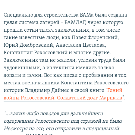
Специально для строитель­ства БАМа была создана
целая система лагерей – БАМЛАГ, через которую
прошли сотни тысяч заключенных, в том числе
такие известные люди, как Павел Флоренский,
Юрий Домбровский, Анастасия Цветаева,
Константин Рокоссовский и многие другие.
Заключенных там не жалели, условия труда были
чудовищными, а из техники имелись только
лопаты и тачки. Вот как писал о пребывании в тех
местах военачальника Константина Рокоссовского
историк Владимир Дайнес в своей книге "
Гений
войны Рокоссовский. Солдатский долг Маршала
":
"...каких-либо поводов для дальнейшего
содержания Рокоссовского под стражей не было.
Несмотря на это, его отправили в специальный