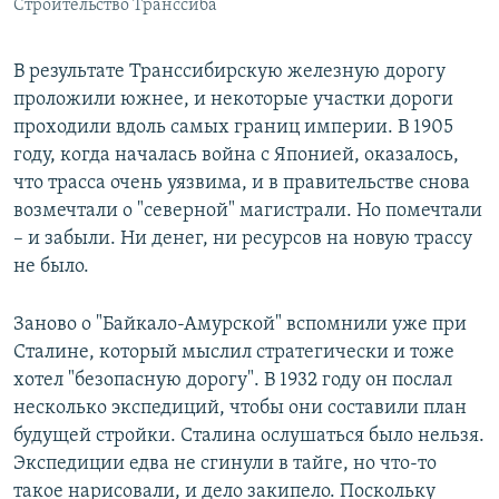
Строительство Транссиба
В результате Транссибирскую железную дорогу
проложили южнее, и некоторые участки дороги
проходили вдоль самых границ империи. В 1905
году, когда началась война с Японией, оказалось,
что трасса очень уязвима, и в правительстве снова
возмечтали о "северной" магистрали. Но помечтали
– и забыли. Ни денег, ни ресурсов на новую трассу
не было.
Заново о "Байкало-Амурской" вспомнили уже при
Сталине, который мыслил стратегически и тоже
хотел "безопасную дорогу". В 1932 году он послал
несколько экспедиций, чтобы они составили план
будущей стройки. Сталина ослушаться было нельзя.
Экспедиции едва не сгинули в тайге, но что-то
такое нарисовали, и дело закипело. Поскольку