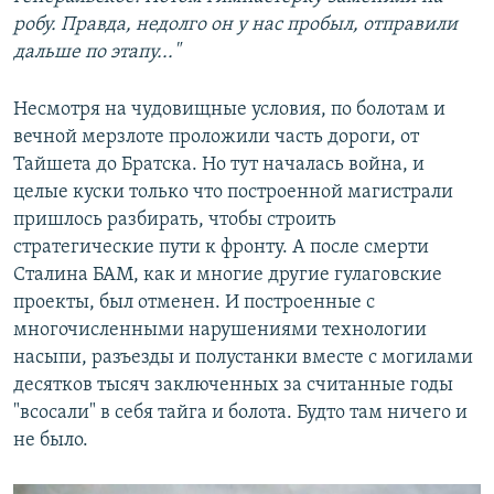
робу. Правда, недолго он у нас пробыл, отправили
дальше по этапу..."
Несмотря на чудовищные условия, по болотам и
вечной мерзлоте проложили часть дороги, от
Тайшета до Братска. Но тут началась война, и
целые куски только что построенной магистрали
пришлось разбирать, чтобы строить
стратегические пути к фронту. А после смерти
Сталина БАМ, как и многие другие гулаговские
проекты, был отменен. И построенные с
многочисленными нарушениями технологии
насыпи, разъезды и полустанки вместе с могилами
десятков тысяч заключенных за считанные годы
"всосали" в себя тайга и болота. Будто там ничего и
не было.