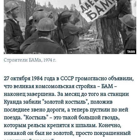
РАСПИСАНИЕ ВЕЩАНИЯ
ПОДПИШИТЕСЬ НА РАССЫЛКУ
СОЦИАЛЬНЫЕ СЕТИ
Строители БАМа, 1974 г.
Все сайты РСЕ/РС
27 октября 1984 года в СССР громогласно объявили,
что великая комсомольская стройка – БАМ –
наконец завершена. За месяц до того на станции
Куанда забили "золотой костыль", положив
последнее звено дороги, а теперь пустили по ней
поезда. "Костыль" – это такой большой гвоздь,
которым рельсы крепятся к шпалам. Конечно,
никакой он был не золотой, просто покрашенный