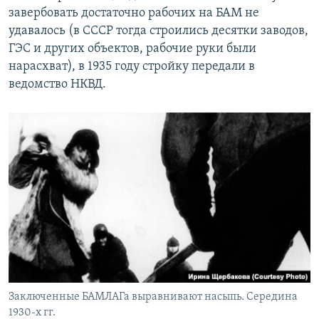
завербовать достаточно рабочих на БАМ не
удавалось (в СССР тогда строились десятки заводов,
ГЭС и других объектов, рабочие руки были
нарасхват), в 1935 году стройку передали в
ведомство НКВД.
Заключенные БАМЛАГа выравнивают насыпь. Середина
1930-х гг.