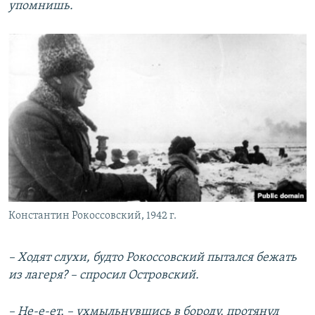
упомнишь.
Константин Рокоссовский, 1942 г.
– Ходят слухи, будто Рокоссовский пытался бежать
из лагеря? – спросил Островский.
– Не-е-ет, – ухмыльнувшись в бороду, протянул