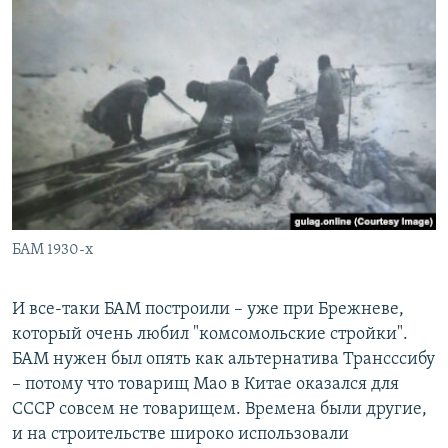
БАМ 1930-х
И все-таки БАМ построили – уже при Брежневе,
который очень любил "комсомольские стройки".
БАМ нужен был опять как альтернатива Трансссибу
– потому что товарищ Мао в Китае оказался для
СССР совсем не товарищем. Времена были другие,
и на строительстве широко использовали