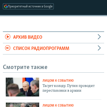
Приоритетный источник в Google
АРХИВ ВИДЕО
СПИСОК РАДИОПРОГРАММ
Смотрите также
ЛИЦОМ К СОБЫТИЮ
Тасует колоду. Путин проводит
перестановки в армии
ЛИЦОМ К СОБЫТИЮ