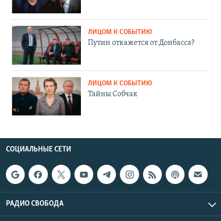
ЛИЦОМ К СОБЫТИЮ
Путин откажется от Донбасса?
ЛИЦОМ К СОБЫТИЮ
Тайны Собчак
СОЦИАЛЬНЫЕ СЕТИ
РАДИО СВОБОДА