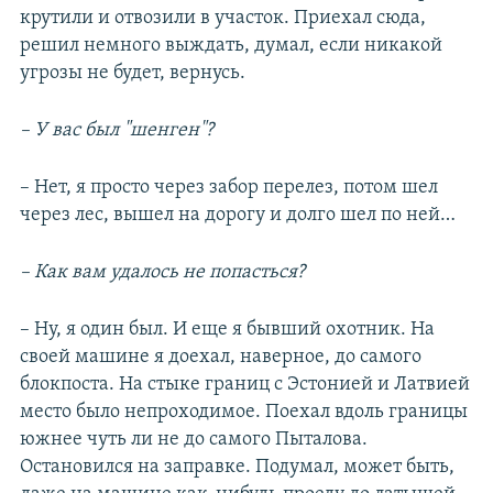
крутили и отвозили в участок. Приехал сюда,
решил немного выждать, думал, если никакой
угрозы не будет, вернусь.
– У вас был "шенген"?
– Нет, я просто через забор перелез, потом шел
через лес, вышел на дорогу и долго шел по ней…
– Как вам удалось не попасться?
– Ну, я один был. И еще я бывший охотник. На
своей машине я доехал, наверное, до самого
блокпоста. На стыке границ с Эстонией и Латвией
место было непроходимое. Поехал вдоль границы
южнее чуть ли не до самого Пыталова.
Остановился на заправке. Подумал, может быть,