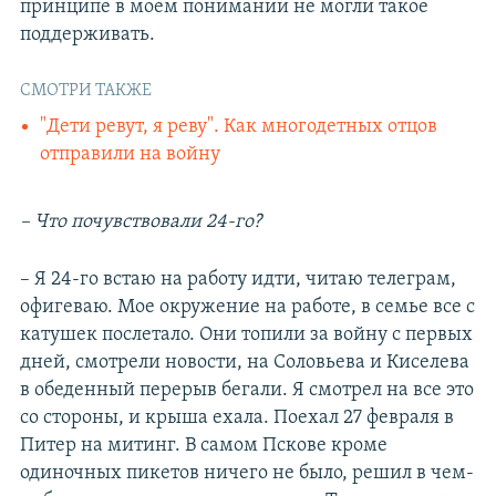
принципе в моем понимании не могли такое
поддерживать.
СМОТРИ ТАКЖЕ
"Дети ревут, я реву". Как многодетных отцов
отправили на войну
– Что почувствовали 24-го?
– Я 24-го встаю на работу идти, читаю телеграм,
офигеваю. Мое окружение на работе, в семье все с
катушек послетало. Они топили за войну с первых
дней, смотрели новости, на Соловьева и Киселева
в обеденный перерыв бегали. Я смотрел на все это
со стороны, и крыша ехала. Поехал 27 февраля в
Питер на митинг. В самом Пскове кроме
одиночных пикетов ничего не было, решил в чем-