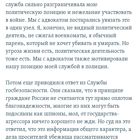
служба сильно разграничивала мою
политическую позицию и нежелание участвовать
в войне. Мы с адвокатом постарались увязать это
в один узел. Я, конечно, не видный политический
деятель, не сжигал военкоматы, я обычный
парень, который не хочет убивать и умирать. Но
угроза жизни есть, политическая деятельность
тоже есть. Мы с адвокатом также мотивировали
нашу позицию моей службой в полиции.
Потом еще приводился ответ из Службы
госбезопасности. Они сказали, что в принципе
граждане России не считаются тут прямо оплотом
благонадежности, многие из них могут быть
подосланы как шпионы, мол, от государства-
агрессора ничего хорошего не жди. Но суд на это
ответил, что это информация общего характера, а
дела просителей убежища рассматриваются