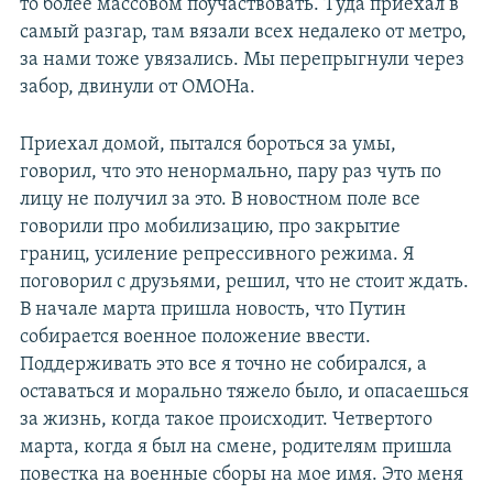
то более массовом поучаствовать. Туда приехал в
самый разгар, там вязали всех недалеко от метро,
за нами тоже увязались. Мы перепрыгнули через
забор, двинули от ОМОНа.
Приехал домой, пытался бороться за умы,
говорил, что это ненормально, пару раз чуть по
лицу не получил за это. В новостном поле все
говорили про мобилизацию, про закрытие
границ, усиление репрессивного режима. Я
поговорил с друзьями, решил, что не стоит ждать.
В начале марта пришла новость, что Путин
собирается военное положение ввести.
Поддерживать это все я точно не собирался, а
оставаться и морально тяжело было, и опасаешься
за жизнь, когда такое происходит. Четвертого
марта, когда я был на смене, родителям пришла
повестка на военные сборы на мое имя. Это меня