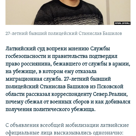
27-летний бывший полицейский Станислав Башилов
Латвийский суд вопреки мнению Службы
госбезопасности и правительства подтвердил
право россиянина, бежавшего от службы в армии,
на убежище, в котором ему отказала
миграционная служба. 27-летний бывший
полицейский Станислав Башилов из Псковской
области рассказал корреспонденту Север.Реалии,
почему сбежал от военных сборов и как добивался
получения политического убежища.
С объявления всеобщей мобилизации латвийские
официальные лица высказывались однозначно: