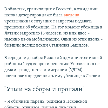
В областях, граничащих с Россией, в ожидании
потока дезертиров даже была
введена
чрезвычайная ситуация с запретом подавать
прошения об убежище. На тот момент убежища в
Латвии запросило 16 человек, из них двое –
именно из-за мобилизации. Один из этих двоих –
бывший полицейский Станислав Башилов.
В середине декабря Рижский административный
районный суд вопреки решению Управления по
делам гражданства и миграции (УДГМ)
постановил предоставить ему убежище в Латвии.
"Ушли на сборы и пропали"
– Я обычный парень, родился в Псковской
области, отучился, пошел в Лужский