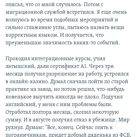
описал, что со мной случилось. Потом с
миграционной службой встретился. Я еще очень
волнуюсь во время подобных мероприятий и
сильно сглаживаю углы, пытаюсь назвать вещи
корректным языком. И получается, что
преуменьшаю значимость каких-то событий.
Проходил интеграционные курсы, учил
латышский, дали сертификат А1. Через три
месяца получил разрешение на работу, устроился
в онлайн-казино. Думал сначала пойти по старой
практике на завод, но потом решил, что-нибудь
новенькое выучить никогда не плохо. Подучил
английский, у меня с ним проблемы были.
Отработал полтора месяца, скопил некоторую
сумму. И в августе получил отказ в убежище. Мир
рухнул. Думаю: "Все, конец. Сейчас опять к
пограничникам, придет добрый дяденька из ФСБ,