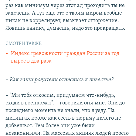
раз как минимум через этот ад проходить ты не
захочешь. А тут еще это с твоим миром вообще
никак не коррелирует, вызывает отторжение.
Ловишь панику, думаешь, надо это прекращать.
СМОТРИ ТАКЖЕ
Индекс тревожности граждан России за год
вырос в два раза
– Как ваши родители отнеслись к повестке?
– "Мы тебя откосим, придумаем что-нибудь,
сходи в военкомат", – говорили они мне. Они до
последнего момента не знали, что я уеду. На
митингах кроме как сесть в тюрьму ничего не
добьешься. Тем более они уже были
незаконными. На массовых акциях людей просто