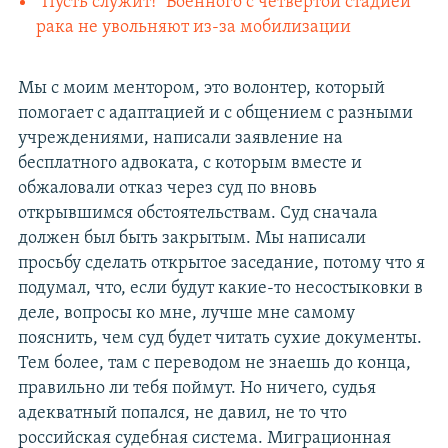
"Пусть служит!" Военного с четвертой стадией
рака не увольняют из-за мобилизации
Мы с моим ментором, это волонтер, который
помогает с адаптацией и с общением с разными
учреждениями, написали заявление на
бесплатного адвоката, с которым вместе и
обжаловали отказ через суд по вновь
открывшимся обстоятельствам. Суд сначала
должен был быть закрытым. Мы написали
просьбу сделать открытое заседание, потому что я
подумал, что, если будут какие-то несостыковки в
деле, вопросы ко мне, лучше мне самому
пояснить, чем суд будет читать сухие документы.
Тем более, там с переводом не знаешь до конца,
правильно ли тебя поймут. Но ничего, судья
адекватный попался, не давил, не то что
российская судебная система. Миграционная