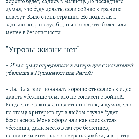
хорошо будет, садись в машину. До последнего
думал, что буду делать, если сейчас к границе
повезут. Было очень страшно. Но подвезли к
зданию погранслужбы, и я понял, что более или
менее в безопасности.
"Угрозы жизни нет"
– И вас сразу определили в лагерь для соискателей
убежища в Муцениеки под Ригой?
– Да. В Латвии поначалу хорошо отнеслись к идее
давать убежище тем, кто не согласен с войной.
Когда я отслеживал новостной поток, я думал, что
по этому критерию тут в любом случае будет
безопаснее. Меня оформили как соискателя
убежища, дали место в лагере беженцев,
назначили интервью с погранслужбой, я вкратце