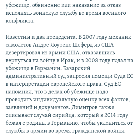
убежище, обвинение или наказание за отказ
исполнять воинскую службу во время военного
конфликта.
Известны и два прецедента. В 2007 году механик
самолетов Андре Лоуренс Шеферд из США
дезертировал из армии США, отказавшись
вернуться на войну в Ирак, и в 2008 году подал на
убежище в Германии. Баварский
административный суд запросил помощи Суда ЕС
в интерпретации европейского права. Суд ЕС
напомнил, что в делах об убежище надо
проводить индивидуальную оценку всех фактов,
заявлений и документов. Димитров также
описывает случай сирийца, который в 2014 году
бежал с родины в Германию, чтобы уклониться от
службы в армии во время гражданской войны.