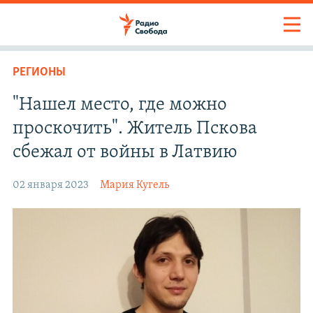
РЕГИОНЫ
"Нашел место, где можно
проскочить". Житель Пскова
сбежал от войны в Латвию
02 января 2023
Мария Кугель