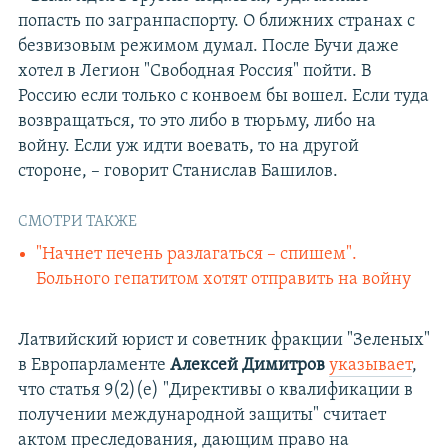
попасть по загранпаспорту. О ближних странах с
безвизовым режимом думал. После Бучи даже
хотел в Легион "Свободная Россия" пойти. В
Россию если только с конвоем бы вошел. Если туда
возвращаться, то это либо в тюрьму, либо на
войну. Если уж идти воевать, то на другой
стороне, – говорит Станислав Башилов.
СМОТРИ ТАКЖЕ
"Начнет печень разлагаться – спишем".
Больного гепатитом хотят отправить на войну
Латвийский юрист и советник фракции "Зеленых"
в Европарламенте
Алексей Димитров
указывает
,
что статья 9(2)(e) "Директивы о квалификации в
получении международной защиты" считает
актом преследования, дающим право на