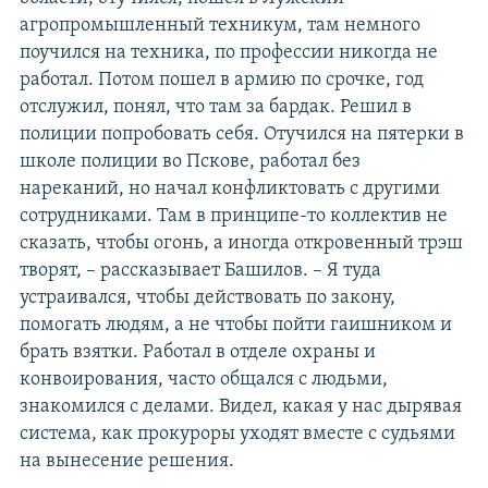
агропромышленный техникум, там немного
поучился на техника, по профессии никогда не
работал. Потом пошел в армию по срочке, год
отслужил, понял, что там за бардак. Решил в
полиции попробовать себя. Отучился на пятерки в
школе полиции во Пскове, работал без
нареканий, но начал конфликтовать с другими
сотрудниками. Там в принципе-то коллектив не
сказать, чтобы огонь, а иногда откровенный трэш
творят, – рассказывает Башилов. – Я туда
устраивался, чтобы действовать по закону,
помогать людям, а не чтобы пойти гаишником и
брать взятки. Работал в отделе охраны и
конвоирования, часто общался с людьми,
знакомился с делами. Видел, какая у нас дырявая
система, как прокуроры уходят вместе с судьями
на вынесение решения.