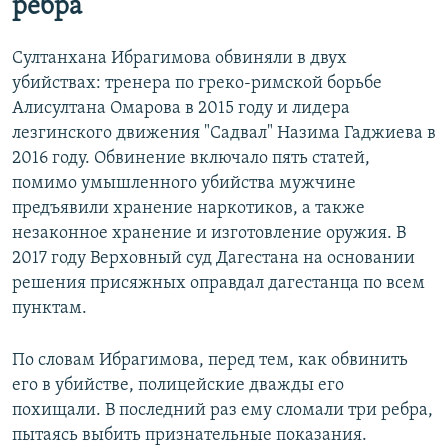
ребра
Султанхана Ибрагимова обвиняли в двух
убийствах: тренера по греко-римской борьбе
Алисултана Омарова в 2015 году и лидера
лезгинского движения "Садвал" Назима Гаджиева в
2016 году. Обвинение включало пять статей,
помимо умышленного убийства мужчине
предъявили хранение наркотиков, а также
незаконное хранение и изготовление оружия. В
2017 году Верховный суд Дагестана на основании
решения присяжных оправдал дагестанца по всем
пунктам.
По словам Ибрагимова, перед тем, как обвинить
его в убийстве, полицейские дважды его
похищали. В последний раз ему сломали три ребра,
пытаясь выбить признательные показания.