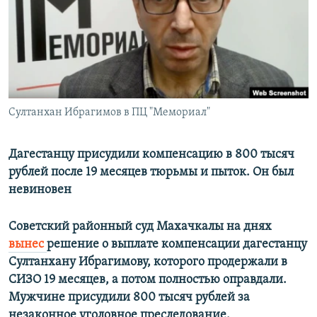
РАСПИСАНИЕ ВЕЩАНИЯ
ПОДПИШИТЕСЬ НА РАССЫЛКУ
СОЦИАЛЬНЫЕ СЕТИ
Султанхан Ибрагимов в ПЦ "Мемориал"
Дагестанцу присудили компенсацию в 800 тысяч
рублей после 19 месяцев тюрьмы и пыток. Он был
Все сайты РСЕ/РС
невиновен
Советский районный суд Махачкалы на днях
вынес
решение о выплате компенсации дагестанцу
Султанхану Ибрагимову, которого продержали в
СИЗО 19 месяцев, а потом полностью оправдали.
Мужчине присудили 800 тысяч рублей за
незаконное уголовное преследование.