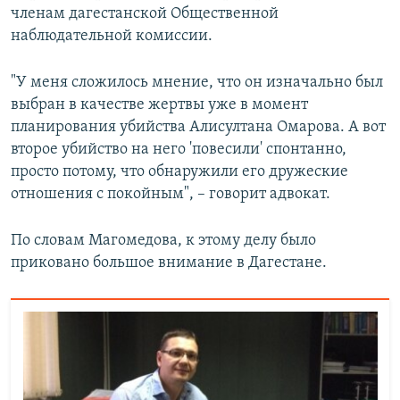
членам дагестанской Общественной
наблюдательной комиссии.
"У меня сложилось мнение, что он изначально был
выбран в качестве жертвы уже в момент
планирования убийства Алисултана Омарова. А вот
второе убийство на него 'повесили' спонтанно,
просто потому, что обнаружили его дружеские
отношения с покойным", – говорит адвокат.
По словам Магомедова, к этому делу было
приковано большое внимание в Дагестане.