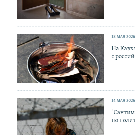
18 МАЯ 2026
На Кавк
с росси
14 МАЯ 2026
"Сантим
по поли