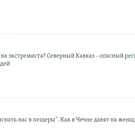
 на экстремиста? Северный Кавказ - опасный рег
дей
агнать нас в пещеры". Как в Чечне давят на жен