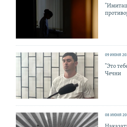
"Имитац
противо
09 ИЮНЯ 20
"Это те
Чечни
08 ИЮНЯ 20
Наказать