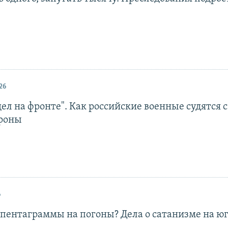
26
ел на фронте". Как российские военные судятся с
роны
6
 пентаграммы на погоны? Дела о сатанизме на юг