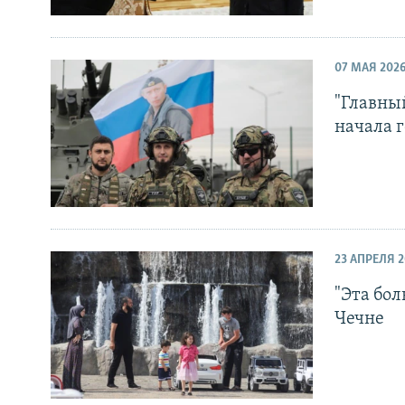
07 МАЯ 202
"Главны
начала г
23 АПРЕЛЯ 2
"Эта бол
Чечне