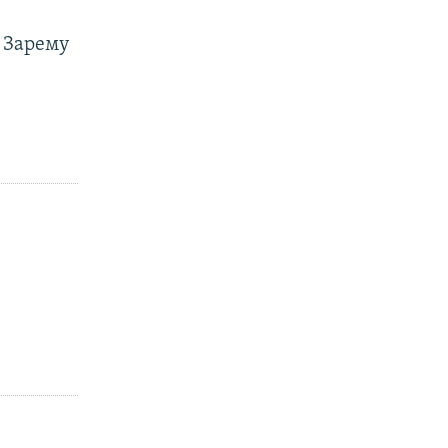
ь Зарему