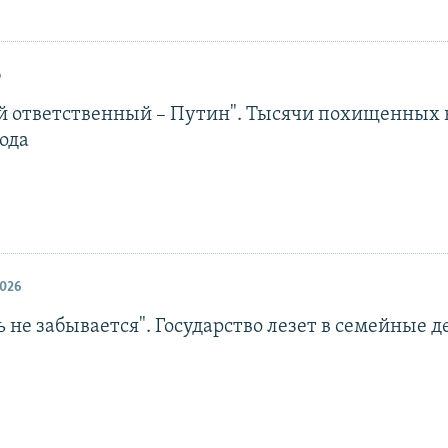
6
й ответственный – Путин". Тысячи похищенных в
ода
026
ь не забывается". Государство лезет в семейные д