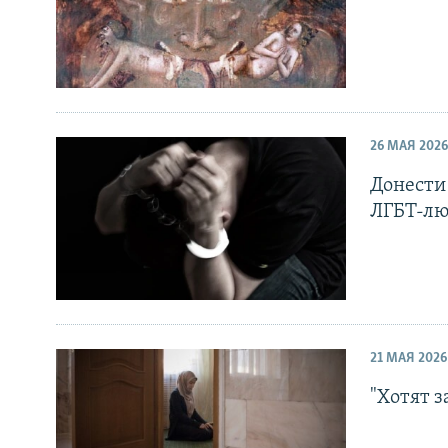
26 МАЯ 2026
Донести
ЛГБТ-лю
21 МАЯ 2026
"Хотят з