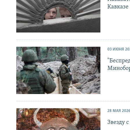
Кавказе
03 ИЮНЯ 20
"Беспред
Минобо
28 МАЯ 202
Звезду с