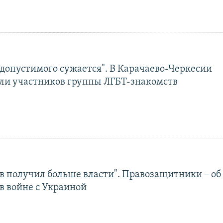
 допустимого сужается". В Карачаево-Черкесии
ли участников группы ЛГБТ-знакомств
в получил больше власти". Правозащитники – об
в войне с Украиной