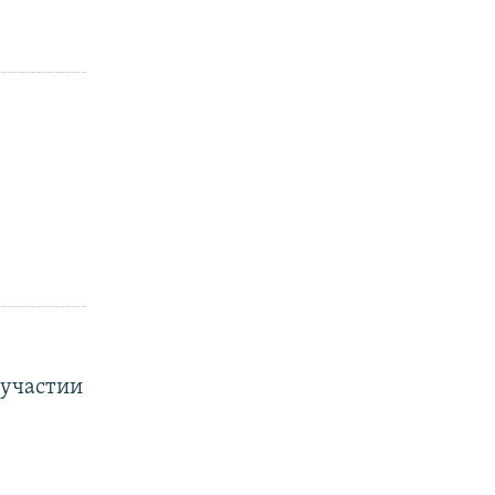
 участии