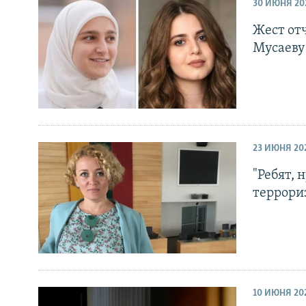
РАСПИСАНИЕ ВЕЩАНИЯ
30 ИЮНЯ 20
ПОДПИШИТЕСЬ НА РАССЫЛКУ
Жест от
Мусаеву
23 ИЮНЯ 20
"Ребят, 
террори
10 ИЮНЯ 20