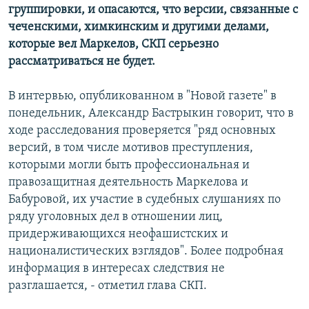
группировки, и опасаются, что версии, связанные с
чеченскими, химкинским и другими делами,
которые вел Маркелов, СКП серьезно
рассматриваться не будет.
В интервью, опубликованном в "Новой газете" в
понедельник, Александр Бастрыкин говорит, что
в
ходе расследования проверяется "ряд основных
версий, в том числе мотивов преступления,
которыми могли быть профессиональная и
правозащитная деятельность Маркелова и
Бабуровой, их участие в судебных слушаниях по
ряду уголовных дел в отношении лиц,
придерживающихся неофашистских и
националистических взглядов". Более подробная
информация в интересах следствия не
разглашается, - отметил глава СКП.