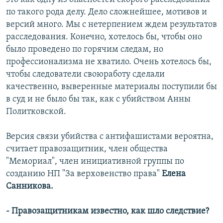
по такого рода делу. Дело сложнейшее, мотивов и
версий много. Мы с нетерпением ждем результатов
расследования. Конечно, хотелось бы, чтобы оно
было проведено по горячим следам, но
профессионализма не хватило. Очень хотелось бы,
чтобы следователи своюработу сделали
качественно, выверенные материалы поступили бы
в суд и не было бы так, как с убийством Анны
Политковской.
Версия связи убийства с антифашистами вероятна,
считает правозащитник, член общества
"Мемориал", член инициативной группы по
созданию НП "За верховенство права"
Елена
Санникова.
- Правозащитникам известно, как шло следствие?