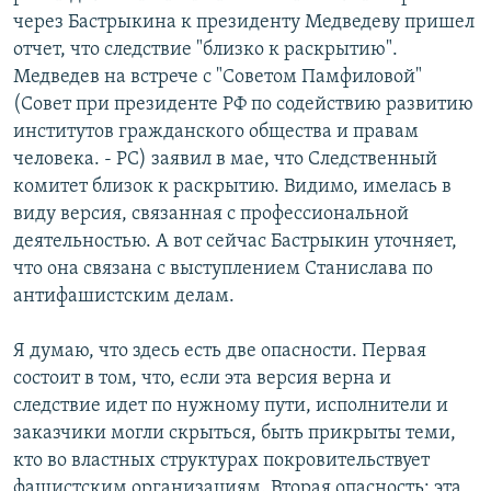
через Бастрыкина к президенту Медведеву пришел
отчет, что следствие "близко к раскрытию".
Медведев на встрече с "Советом Памфиловой"
(Совет при президенте РФ по содействию развитию
институтов гражданского общества и правам
человека. - РС) заявил в мае, что Следственный
комитет близок к раскрытию. Видимо, имелась в
виду версия, связанная с профессиональной
деятельностью. А вот сейчас Бастрыкин уточняет,
что она связана с выступлением Станислава по
антифашистским делам.
Я думаю, что здесь есть две опасности. Первая
состоит в том, что, если эта версия верна и
следствие идет по нужному пути, исполнители и
заказчики могли скрыться, быть прикрыты теми,
кто во властных структурах покровительствует
фашистским организациям. Вторая опасность: эта