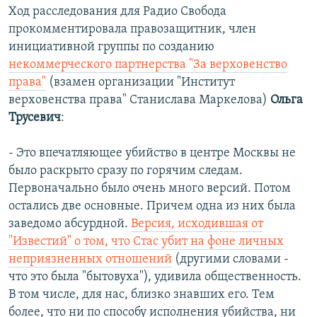
Ход расследования для Радио Свобода
прокомментировала правозащитник, член
инициативной группы по созданию
некоммерческого партнерства "За верховенство
права"
(взамен организации "Институт
верховенства права" Станислава Маркелова)
Ольга
Трусевич
:
- Это впечатляющее убийство в центре Москвы не
было раскрыто сразу по горячим следам.
Первоначально было очень много версий. Потом
остались две основные. Причем одна из них была
заведомо абсурдной.
Версия, исходившая от
"Известий" о том, что Стас убит на фоне личных
неприязненных отношений
(другими словами -
что это была "бытовуха"), удивила общественность.
В том числе, для нас, близко знавших его. Тем
более, что ни по способу исполнения убийства, ни