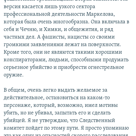
версия касается лишь узкого сектора
профессиональной деятельности Маркелова,
которая была очень многообразна. Она включала в
себя и Чечню, и Химки, и общежития, и ряд
частных дел. А фашисты, нацисты со своими
громкими заявлениями лежат на поверхности.
Кроме того, они не являются такими хорошими
конспираторами, людьми, способными продумать
серьезное убийство и приобрести огнестрельное
оружие.
В общем, очень легко выдать желаемое за
действительное, остановиться на каком-то
персонаже, который, возможно, имел мотивы
убить, но не убивал, запытать его и сделать
убийцей. Я не утверждаю, что Следственный
комитет пойдет по этому пути. Я просто упоминаю
это как одну из опасностей скорого расследования