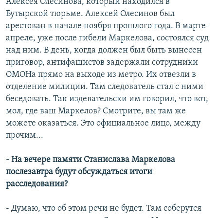
Алексея Олесинова, который находился в
Бутырской тюрьме. Алексей Олесинов был
арестован в начале ноября прошлого года. В марте-
апреле, уже после гибели Маркелова, состоялся суд
над ним. В день, когда должен был быть вынесен
приговор, антифашистов задержали сотрудники
ОМОНа прямо на выходе из метро. Их отвезли в
отделение милиции. Там следователь стал с ними
беседовать. Так издевательски им говорил, что вот,
мол, где ваш Маркелов? Смотрите, вы там же
можете оказаться. Это официальное лицо, между
прочим...
- На вечере памяти Станислава Маркелова
послезавтра будут обсуждаться итоги
расследования?
- Думаю, что об этом речи не будет. Там соберутся