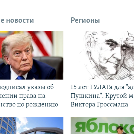
е новости
Регионы
подписал указы об
15 лет ГУЛАГа для "а
чении права на
Пушкина". Крутой 
нство по рождению
Виктора Гроссмана