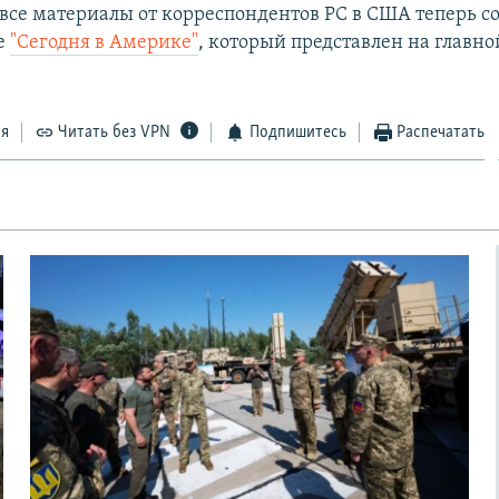
, все материалы от корреспондентов РС в США теперь с
е
"Сегодня в Америке"
, который представлен на главн
ся
Читать без VPN
Подпишитесь
Распечатать