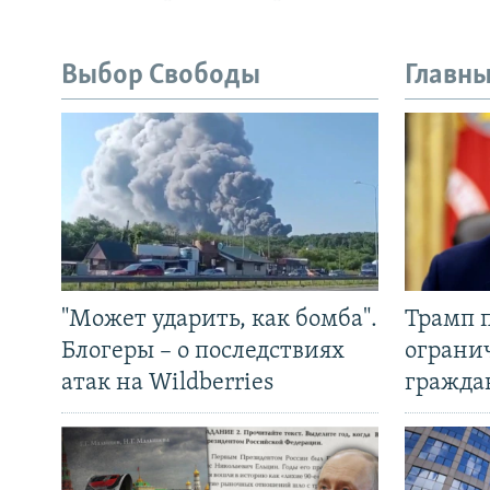
Выбор Свободы
Главны
"Может ударить, как бомба".
Трамп 
Блогеры – о последствиях
ограни
атак на Wildberries
гражда