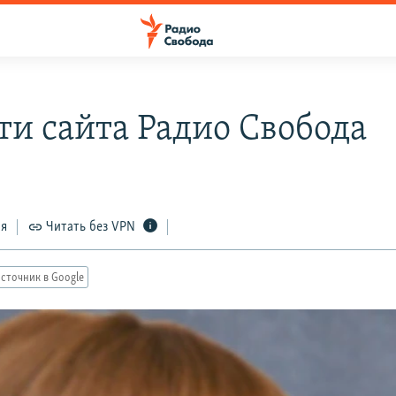
ти сайта Радио Свобода
ся
Читать без VPN
сточник в Google