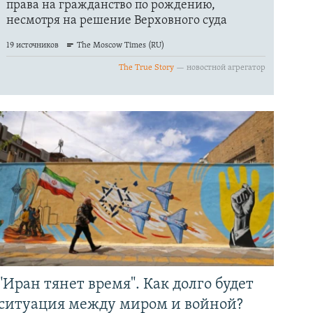
"Иран тянет время". Как долго будет
ситуация между миром и войной?