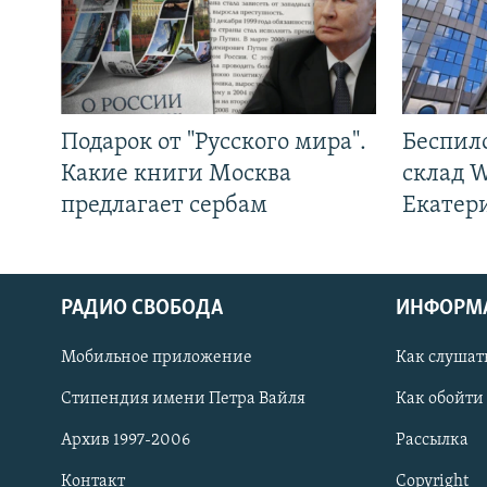
Подарок от "Русского мира".
Беспил
Какие книги Москва
склад W
предлагает сербам
Екатер
РАДИО СВОБОДА
ИНФОРМ
Мобильное приложение
Как слушат
СОЦИАЛЬНЫЕ СЕТИ
Стипендия имени Петра Вайля
Как обойти
Архив 1997-2006
Рассылка
Контакт
Copyright