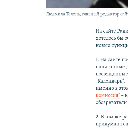
Людмила Телень, главный редактор сай
На сайте Рад
хотелось бы 
новые функци
1. На сайте п
написанные д
посвященные 
"Календарь",
именно в это
комиссия"
– к
обозреватели
2. В том же р
придумана сп