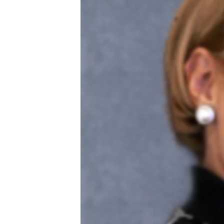
РАСПИСАНИЕ ВЕЩАНИЯ
ПОДПИШИТЕСЬ НА РАССЫЛКУ