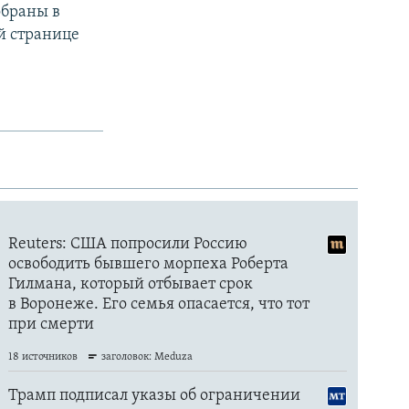
обраны в
ой странице