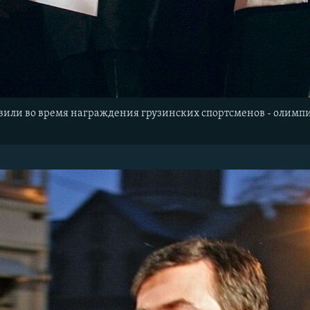
или во время награждения грузинских спортсменов - олимпий