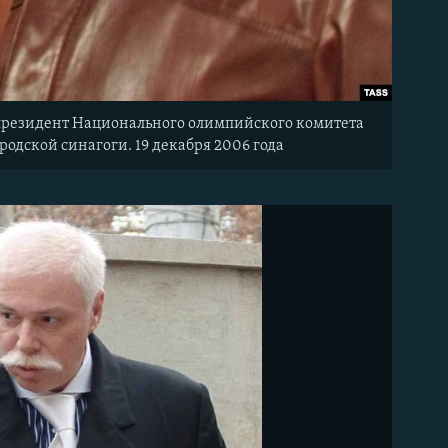
 президент Национального олимпийского комитета
одской синагоги. 19 декабря 2006 года