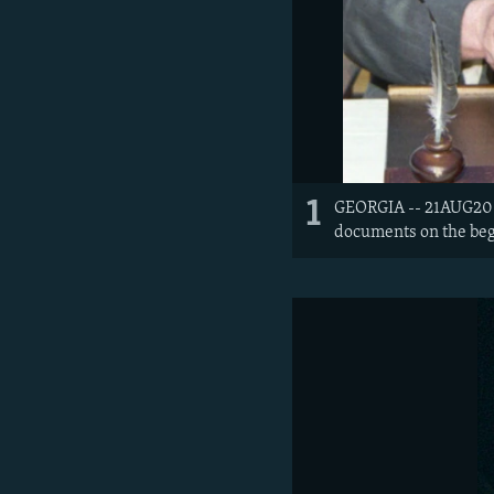
1
GEORGIA -- 21AUG2003
documents on the begi