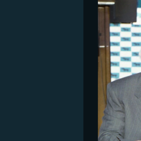
РАСПИСАНИЕ ВЕЩАНИЯ
ПОДПИШИТЕСЬ НА РАССЫЛКУ