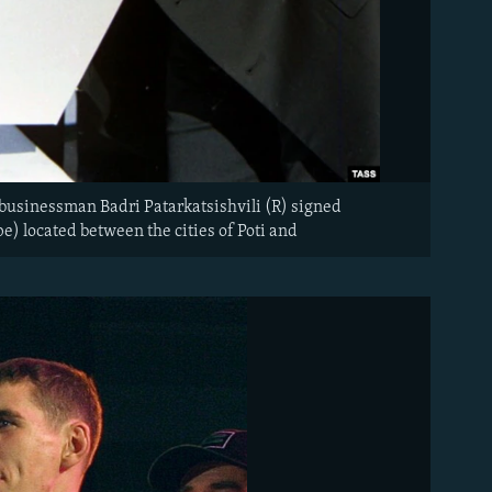
usinessman Badri Patarkatsishvili (R) signed
e) located between the cities of Poti and