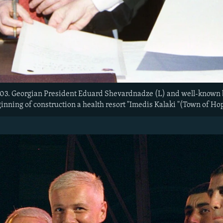
. Georgian President Eduard Shevardnadze (L) and well-known b
nning of construction a health resort "Imedis Kalaki "(Town of Hop