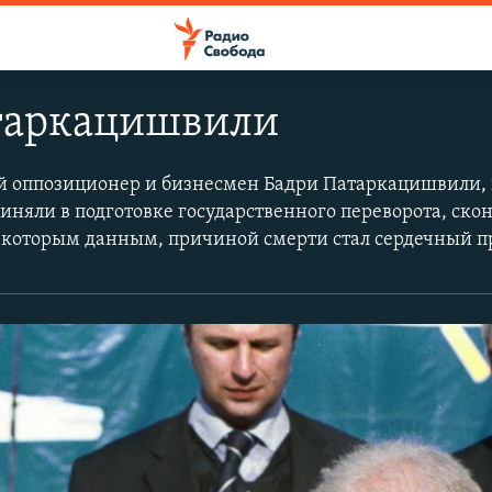
таркацишвили
й оппозиционер и бизнесмен Бадри Патаркацишвили, 
иняли в подготовке государственного переворота, скон
екоторым данным, причиной смерти стал сердечный п