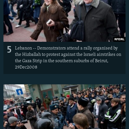
5
Lebanon -- Demonstrators attend a rally organised by
the Hizballah to protest against the Israeli airstrikes on
the Gaza Strip in the southern suburbs of Beirut,
29Dec2008