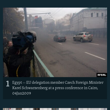
РАСПИСАНИЕ ВЕЩАНИЯ
ПОДПИШИТЕСЬ НА РАССЫЛКУ
СОЦИАЛЬНЫЕ СЕТИ
Все сайты РСЕ/РС
1
Egypt -- EU delegation member Czech Foreign Minister
Karel Schwarzenberg at a press conference in Cairo,
04Jan2009