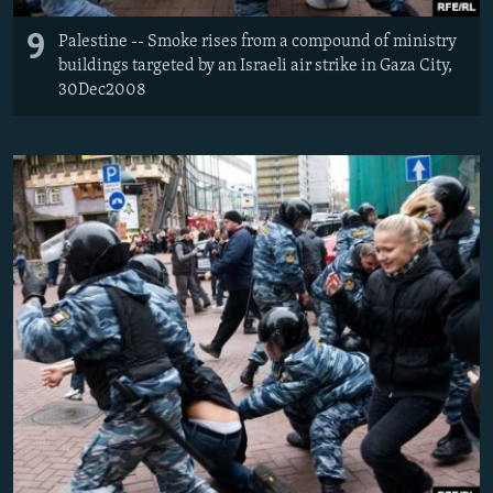
9
Palestine -- Smoke rises from a compound of ministry
buildings targeted by an Israeli air strike in Gaza City,
30Dec2008