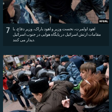
7
اهود اولمرت، نخست وزیر و اهود باراک، وزیر دفاع، با
مقامات ارتش اسرائیل در پایگاه هوایی در جنوب اسرائیل
دیدار می کنند.