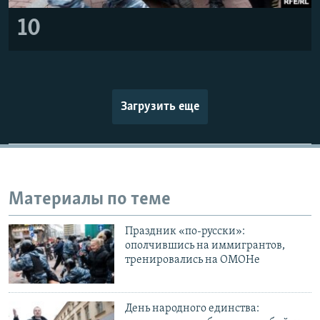
10
Загрузить еще
Материалы по теме
Праздник «по-русски»:
ополчившись на иммигрантов,
тренировались на ОМОНе
День народного единства: