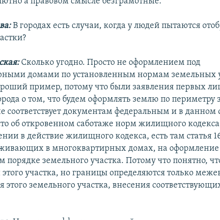
лютно а правовом смысле безграмотные.
ва:
В городах есть случаи, когда у людей пытаются ото
астки?
ская:
Сколько угодно. Просто не оформлением под
ными домами по установленным нормам земельных у
ороший пример, потому что были заявления первых лиц
рода о том, что будем оформлять землю по периметру 
е соответствует документам федеральным и в данном
сто об откровенном саботаже норм жилищного кодекса,
ении в действие жилищного кодекса, есть там статья 16
живающих в многоквартирных домах, на оформление
м порядке земельного участка. Потому что понятно, чт
 этого участка, но границы определяются только меже
 этого земельного участка, внесения соответствующи