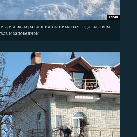
осквы, и людям разрешили заниматься садоводством
стала и заповедной