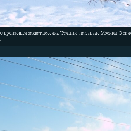
10 произошел захват поселка "Речник" на западе Москвы. В с
.