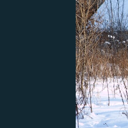
РАСПИСАНИЕ ВЕЩАНИЯ
ПОДПИШИТЕСЬ НА РАССЫЛКУ