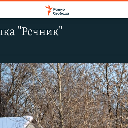
лка "Речник"