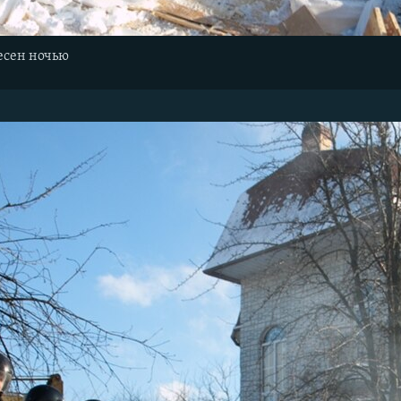
есен ночью