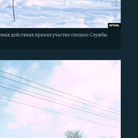
иловых действиях принял участие спецназ Службы