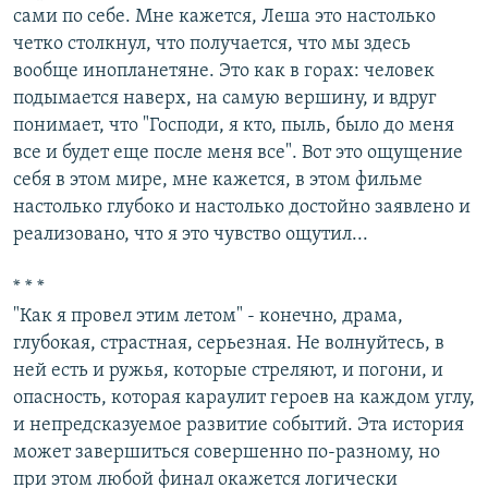
сами по себе. Мне кажется, Леша это настолько
четко столкнул, что получается, что мы здесь
вообще инопланетяне. Это как в горах: человек
подымается наверх, на самую вершину, и вдруг
понимает, что "Господи, я кто, пыль, было до меня
все и будет еще после меня все". Вот это ощущение
себя в этом мире, мне кажется, в этом фильме
настолько глубоко и настолько достойно заявлено и
реализовано, что я это чувство ощутил...
* * *
"Как я провел этим летом" - конечно, драма,
глубокая, страстная, серьезная. Не волнуйтесь, в
ней есть и ружья, которые стреляют, и погони, и
опасность, которая караулит героев на каждом углу,
и непредсказуемое развитие событий. Эта история
может завершиться совершенно по-разному, но
при этом любой финал окажется логически