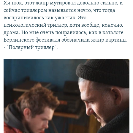
Хичкок, этот жанр мутировал довольно сильно, и
сейчас триллером называется нечто, что тогда
воспринималось как ужастик. Это
психологический триллер, хотя вообще, конечно,
драма. Но мне очень понравилось, как в каталоге
Берлинского фестиваля обозначили жанр картины
- "Полярный триллер".