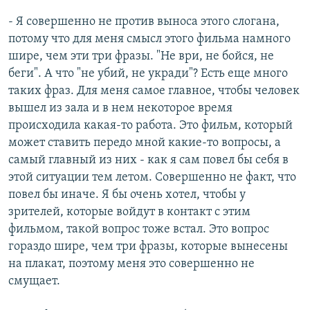
- Я совершенно не против выноса этого слогана,
потому что для меня смысл этого фильма намного
шире, чем эти три фразы. "Не ври, не бойся, не
беги". А что "не убий, не укради"? Есть еще много
таких фраз. Для меня самое главное, чтобы человек
вышел из зала и в нем некоторое время
происходила какая-то работа. Это фильм, который
может ставить передо мной какие-то вопросы, а
самый главный из них - как я сам повел бы себя в
этой ситуации тем летом. Совершенно не факт, что
повел бы иначе. Я бы очень хотел, чтобы у
зрителей, которые войдут в контакт с этим
фильмом, такой вопрос тоже встал. Это вопрос
гораздо шире, чем три фразы, которые вынесены
на плакат, поэтому меня это совершенно не
смущает.