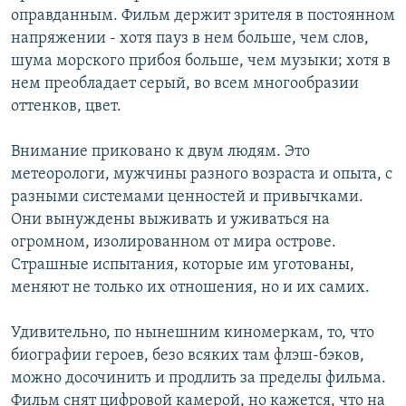
оправданным. Фильм держит зрителя в постоянном
напряжении - хотя пауз в нем больше, чем слов,
шума морского прибоя больше, чем музыки; хотя в
нем преобладает серый, во всем многообразии
оттенков, цвет.
Внимание приковано к двум людям. Это
метеорологи, мужчины разного возраста и опыта, с
разными системами ценностей и привычками.
Они вынуждены выживать и уживаться на
огромном, изолированном от мира острове.
Страшные испытания, которые им уготованы,
меняют не только их отношения, но и их самих.
Удивительно, по нынешним киномеркам, то, что
биографии героев, безо всяких там флэш-бэков,
можно досочинить и продлить за пределы фильма.
Фильм снят цифровой камерой, но кажется, что на