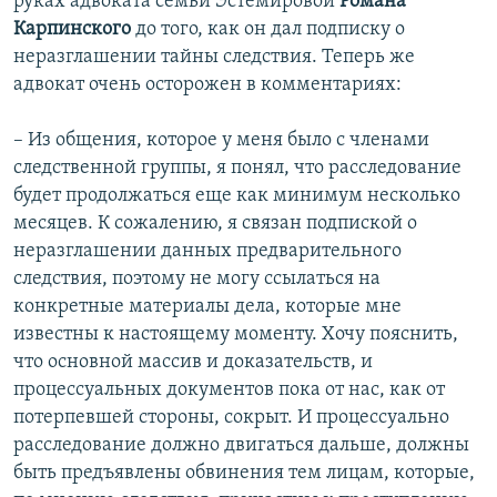
руках адвоката семьи Эстемировой
Романа
Карпинского
до того, как он дал подписку о
неразглашении тайны следствия. Теперь же
адвокат очень осторожен в комментариях:
– Из общения, которое у меня было с членами
следственной группы, я понял, что расследование
будет продолжаться еще как минимум несколько
месяцев. К сожалению, я связан подпиской о
неразглашении данных предварительного
следствия, поэтому не могу ссылаться на
конкретные материалы дела, которые мне
известны к настоящему моменту. Хочу пояснить,
что основной массив и доказательств, и
процессуальных документов пока от нас, как от
потерпевшей стороны, сокрыт. И процессуально
расследование должно двигаться дальше, должны
быть предъявлены обвинения тем лицам, которые,