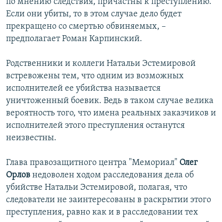
по мнению следствия, причастны к преступлению.
Если они убиты, то в этом случае дело будет
прекращено со смертью обвиняемых, –
предполагает Роман Карпинский.
Родственники и коллеги Натальи Эстемировой
встревожены тем, что одним из возможных
исполнителей ее убийства называется
уничтоженный боевик. Ведь в таком случае велика
вероятность того, что имена реальных заказчиков и
исполнителей этого преступления останутся
неизвестны.
Глава правозащитного центра "Мемориал"
Олег
Орлов
недоволен ходом расследования дела об
убийстве Натальи Эстемировой, полагая, что
следователи не заинтересованы в раскрытии этого
преступления, равно как и в расследовании тех