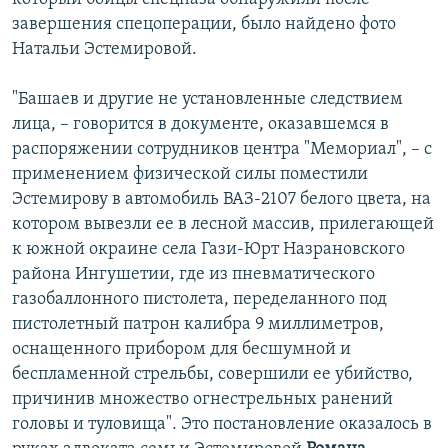
завершения спецоперации, было найдено фото
Натальи Эстемировой.
"Башаев и другие не установленные следствием
лица, – говорится в документе, оказавшемся в
распоряжении сотрудников центра "Мемориал", – с
применением физической силы поместили
Эстемирову в автомобиль ВАЗ-2107 белого цвета, на
котором вывезли ее в лесной массив, прилегающей
к южной окраине села Гази-Юрт Назрановского
района Ингушетии, где из пневматического
газобаллонного пистолета, переделанного под
пистолетный патрон калибра 9 миллиметров,
оснащенного прибором для бесшумной и
беспламенной стрельбы, совершили ее убийство,
причинив множество огнестрельных ранений
головы и туловища". Это постановление оказалось в