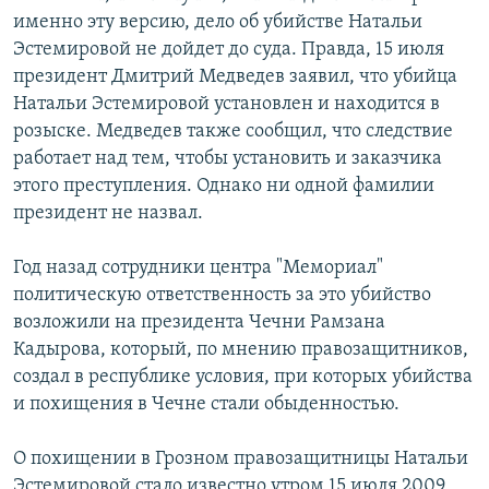
именно эту версию, дело об убийстве Натальи
Эстемировой не дойдет до суда. Правда, 15 июля
президент Дмитрий Медведев заявил, что убийца
Натальи Эстемировой установлен и находится в
розыске. Медведев также сообщил, что следствие
работает над тем, чтобы установить и заказчика
этого преступления. Однако ни одной фамилии
президент не назвал.
Год назад сотрудники центра "Мемориал"
политическую ответственность за это убийство
возложили на президента Чечни Рамзана
Кадырова, который, по мнению правозащитников,
создал в республике условия, при которых убийства
и похищения в Чечне стали обыденностью.
О похищении в Грозном правозащитницы Натальи
Эстемировой стало известно утром 15 июля 2009