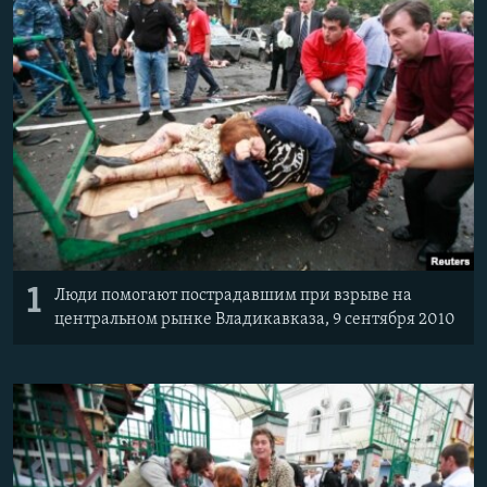
РАСПИСАНИЕ ВЕЩАНИЯ
ПОДПИШИТЕСЬ НА РАССЫЛКУ
СОЦИАЛЬНЫЕ СЕТИ
Все сайты РСЕ/РС
1
Люди помогают пострадавшим при взрыве на
центральном рынке Владикавказа, 9 сентября 2010