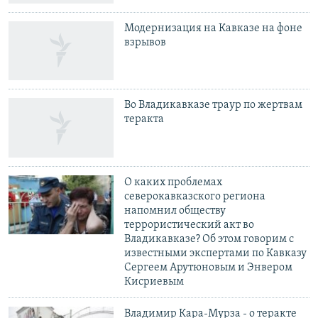
Модернизация на Кавказе на фоне
взрывов
Во Владикавказе траур по жертвам
теракта
О каких проблемах
северокавказского региона
напомнил обществу
террористический акт во
Владикавказе? Об этом говорим с
известными экспертами по Кавказу
Сергеем Арутюновым и Энвером
Кисриевым
Владимир Кара-Мурза - о теракте