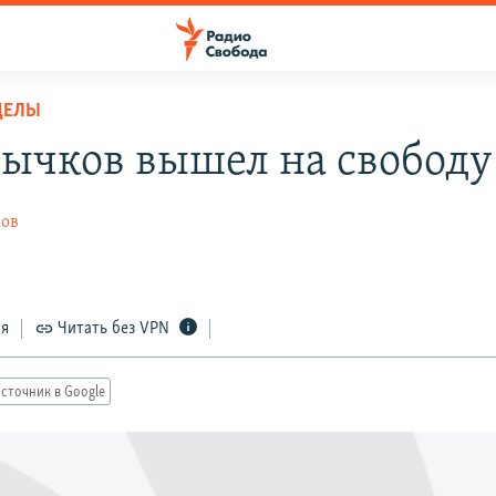
ДЕЛЫ
Бычков вышел на свободу
ов
ся
Читать без VPN
сточник в Google