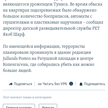
являющегося уроженцем Туниса. Во время обыска
на квартирах подозреваемых было обнаружено
большое количество боеприпасов, автоматы с
глушителями и пластиковые наручники – сообщил
директор датской разведывательной службы РЕТ
Якоб Шарф.
По имеющейся информации, террористы
планировали проникнуть в здание редакции
Jullands Posten на Ратушной площади в центре
Копенгагена, где собирались убить как можно
больше людей.
Поделиться
Читать без VPN
Подпишитесь
Этот контент также в категориях
Главные разделы
Новости