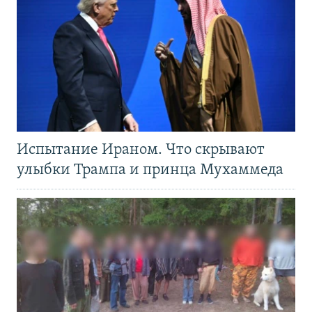
Испытание Ираном. Что скрывают
улыбки Трампа и принца Мухаммеда