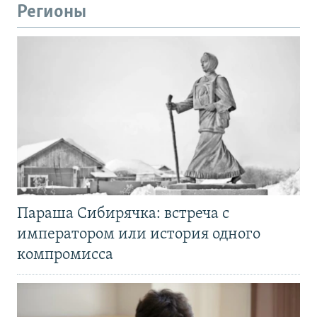
Регионы
Параша Сибирячка: встреча с
императором или история одного
компромисса