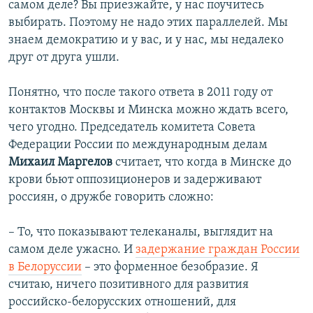
самом деле? Вы приезжайте, у нас поучитесь
выбирать. Поэтому не надо этих параллелей. Мы
знаем демократию и у вас, и у нас, мы недалеко
друг от друга ушли.
Понятно, что после такого ответа в 2011 году от
контактов Москвы и Минска можно ждать всего,
чего угодно. Председатель комитета Совета
Федерации России по международным делам
Михаил Маргелов
считает, что когда в Минске до
крови бьют оппозиционеров и задерживают
россиян, о дружбе говорить сложно:
– То, что показывают телеканалы, выглядит на
самом деле ужасно. И
задержание граждан России
в Белоруссии
– это форменное безобразие. Я
считаю, ничего позитивного для развития
российско-белорусских отношений, для