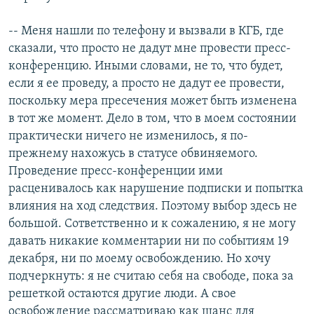
-- Меня нашли по телефону и вызвали в КГБ, где
сказали, что просто не дадут мне провести пресс-
конференцию. Иными словами, не то, что будет,
если я ее проведу, а просто не дадут ее провести,
поскольку мера пресечения может быть изменена
в тот же момент. Дело в том, что в моем состоянии
практически ничего не изменилось, я по-
прежнему нахожусь в статусе обвиняемого.
Проведение пресс-конференции ими
расценивалось как нарушение подписки и попытка
влияния на ход следствия. Поэтому выбор здесь не
большой. Сответственно и к сожалению, я не могу
давать никакие комментарии ни по событиям 19
декабря, ни по моему освобождению. Но хочу
подчеркнуть: я не считаю себя на свободе, пока за
решеткой остаются другие люди. А свое
освобождение рассматриваю как шанс для