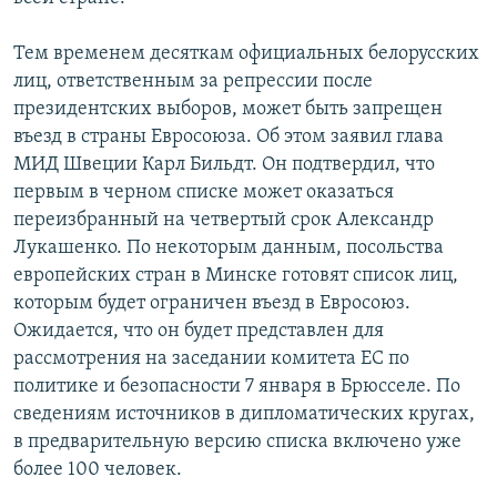
Тем временем десяткам официальных белорусских
лиц, ответственным за репрессии после
президентских выборов, может быть запрещен
въезд в страны Евросоюза. Об этом заявил глава
МИД Швеции Карл Бильдт. Он подтвердил, что
первым в черном списке может оказаться
переизбранный на четвертый срок Александр
Лукашенко. По некоторым данным, посольства
европейских стран в Минске готовят список лиц,
которым будет ограничен въезд в Евросоюз.
Ожидается, что он будет представлен для
рассмотрения на заседании комитета ЕС по
политике и безопасности 7 января в Брюсселе. По
сведениям источников в дипломатических кругах,
в предварительную версию списка включено уже
более 100 человек.