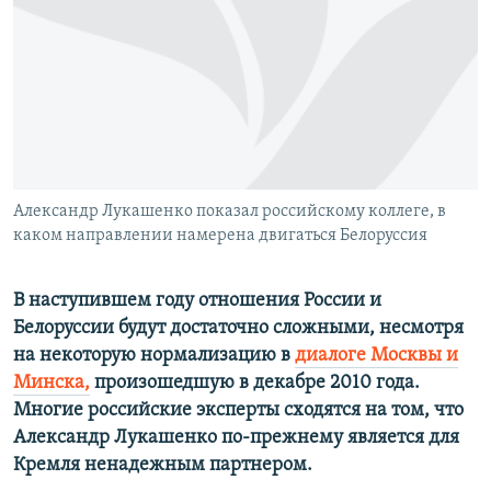
РАСПИСАНИЕ ВЕЩАНИЯ
ПОДПИШИТЕСЬ НА РАССЫЛКУ
СОЦИАЛЬНЫЕ СЕТИ
Александр Лукашенко показал российскому коллеге, в
каком направлении намерена двигаться Белоруссия
Все сайты РСЕ/РС
В наступившем году отношения России и
Белоруссии будут достаточно сложными, несмотря
на некоторую нормализацию в
диалоге Москвы и
Минска,
произошедшую в декабре 2010 года.
Многие российские эксперты сходятся на том, что
Александр Лукашенко по-прежнему является для
Кремля ненадежным партнером.