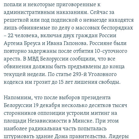
попали и некоторые приговоренные к
административным наказаниям. Сейчас за
решеткой или под подпиской о невыезде находятся
лишь обвиняемые по делу о массовых беспорядках
– 22 человека, включая двух граждан России
Артема Бреуса и Ивана Гапонова. Россияне были
повторно задержаны после отбития 10-суточного
ареста. В МВД Белоруссии сообщили, что все
обвинения должны быть предъявлены до конца
текущей недели. По статье 293-й Уголовного
кодекса им грозит до 15 лет лишения свободы.
Напомним, что после выборов президента
Белоруссии 19 декабря несколько десятков тысяч
сторонников оппозиции устроили митинг на
площади Независимости в Минске. При этом
наиболее радикальная часть попыталась
штурмовать здание Дома правительства. Лидеры