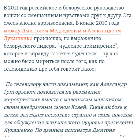
В 2011 год российское и белорусское руководство
вошли со смешанными чувствами друг к другу. Эта
смесь вполне взрывоопасна. В конце 2010 года
между Дмитрием Медведевым и Александром
Лукашенко
произошло, по выражению
белорусского лидера, "чудесное примирение",
которое и вправду кажется чудесным – ну как
можно было мириться после того, как по
телевидению про тебя говорят такое:
"По телевизору часто показывают, как Александр
Григорьевич появляется на различных
мероприятиях вместе с маленьким мальчиком,
своим внебрачным сыном Колей. Такая любовь к
детям выглядит несколько странно и стала поводом
для обсуждения психического здоровья президента
Лукашенко. По данным психиатра Дмитрия