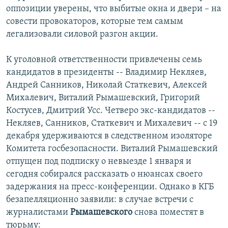
оппозиции уверены, что выбитые окна и двери – на
совести провокаторов, которые тем самым
легализовали силовой разгон акции.
К уголовной ответственности привлечены семь
кандидатов в президенты -- Владимир Некляев,
Андрей Санников, Николай Статкевич, Алексей
Михалевич, Виталий Рымашевский, Григорий
Костусев, Дмитрий Усс. Четверо экс-кандидатов --
Некляев, Санников, Статкевич и Михалевич -- с 19
декабря удерживаются в следственном изоляторе
Комитета госбезопасности. Виталий Рымашевский
отпущен под подписку о невыезде 1 января и
сегодня собирался рассказать о нюансах своего
задержания на пресс-конференции. Однако в КГБ
безапелляционно заявили: в случае встречи с
журналистами
Рымашевского
снова поместят в
тюрьму: