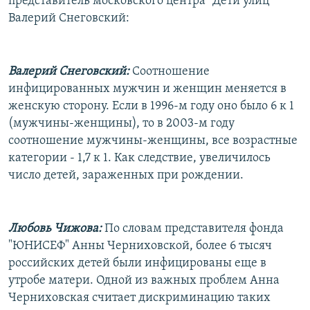
представитель московского центра "Дети улиц"
Валерий Снеговский:
Валерий Снеговский:
Соотношение
инфицированных мужчин и женщин меняется в
женскую сторону. Если в 1996-м году оно было 6 к 1
(мужчины-женщины), то в 2003-м году
соотношение мужчины-женщины, все возрастные
категории - 1,7 к 1. Как следствие, увеличилось
число детей, зараженных при рождении.
Любовь Чижова:
По словам представителя фонда
"ЮНИСЕФ" Анны Черниховской, более 6 тысяч
российских детей были инфицированы еще в
утробе матери. Одной из важных проблем Анна
Черниховская считает дискриминацию таких