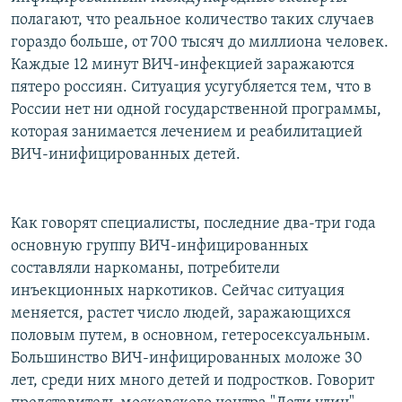
РАСПИСАНИЕ ВЕЩАНИЯ
полагают, что реальное количество таких случаев
гораздо больше, от 700 тысяч до миллиона человек.
ПОДПИШИТЕСЬ НА РАССЫЛКУ
Каждые 12 минут ВИЧ-инфекцией заражаются
пятеро россиян. Ситуация усугубляется тем, что в
СОЦИАЛЬНЫЕ СЕТИ
России нет ни одной государственной программы,
которая занимается лечением и реабилитацией
ВИЧ-инифицированных детей.
Все сайты РСЕ/РС
Как говорят специалисты, последние два-три года
основную группу ВИЧ-инфицированных
составляли наркоманы, потребители
инъекционных наркотиков. Сейчас ситуация
меняется, растет число людей, заражающихся
половым путем, в основном, гетеросексуальным.
Большинство ВИЧ-инфицированных моложе 30
лет, среди них много детей и подростков. Говорит