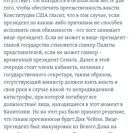
отсутствует. Он находится в безопасном месте для
того, чтобы обеспечить преемственность власти.
Конституция США гласит, что в том случае, если
президент по каким-либо причинам не способен
исполнять свои обязанности - его пост занимает
вице-президент. Если не может и вице-президент -
главой государства становится спикер Палаты
представителей, если не может спикер -
временный президент Сената. Далее в этой
очереди стоят члены кабинета, начиная с
государственного секретаря, таким образом,
отсутствующий министр должен взять власть в
свои руки в случае какой-то непредвиденной
катастрофы, при которой погибнут все
должностные лица, находящиеся в этот момент в
Капитолии. Но на этот раз было принято решение,
что таким преемником будет Дик Чейни. Вице-
президент был эвакуирован из Белого Дома на