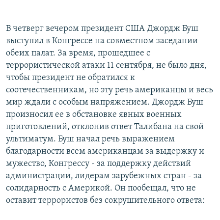
РАСПИСАНИЕ ВЕЩАНИЯ
ПОДПИШИТЕСЬ НА РАССЫЛКУ
В четверг вечером президент США Джордж Буш
выступил в Конгрессе на совместном заседании
обеих палат. За время, прошедшее с
СОЦИАЛЬНЫЕ СЕТИ
террористической атаки 11 сентября, не было дня,
чтобы президент не обратился к
соотечественникам, но эту речь американцы и весь
мир ждали с особым напряжением. Джордж Буш
произносил ее в обстановке явных военных
Все сайты РСЕ/РС
приготовлений, отклонив ответ Талибана на свой
ультиматум. Буш начал речь выражением
благодарности всем американцам за выдержку и
мужество, Конгрессу - за поддержку действий
администрации, лидерам зарубежных стран - за
солидарность с Америкой. Он пообещал, что не
оставит террористов без сокрушительного ответа: