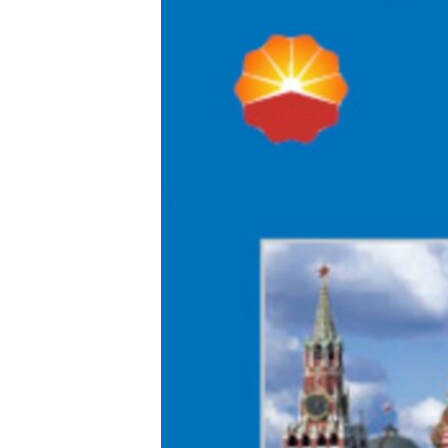
РАСПИСАНИЕ ВЕЩАНИЯ
ПОДПИШИТЕСЬ НА РАССЫЛКУ