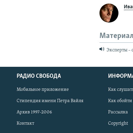
Ива
Материал
Эксперты – 
РАДИО СВОБОДА
ИНФОРМ
Мобильное приложение
Как слушат
СОЦИАЛЬНЫЕ СЕТИ
Стипендия имени Петра Вайля
Как обойти
Архив 1997-2006
Рассылка
Контакт
Copyright
Все сайты РСЕ/РС