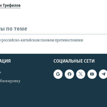
н Трефилов
ы по теме
о российско-китайском газовом противостоянии
АЦИЯ
СОЦИАЛЬНЫЕ СЕТИ
ь
 блокировку