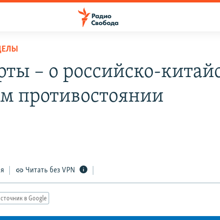
ДЕЛЫ
рты – о российско-китай
ом противостоянии
ся
Читать без VPN
сточник в Google