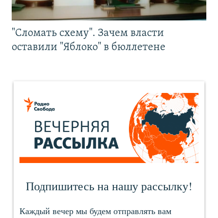
"Сломать схему". Зачем власти
оставили "Яблоко" в бюллетене