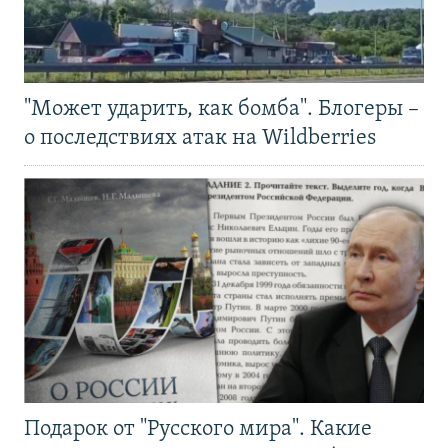
"Может ударить, как бомба". Блогеры –
о последствиях атак на Wildberries
Подарок от "Русского мира". Какие