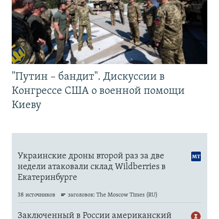
"Путин – бандит". Дискуссии в
Конгрессе США о военной помощи
Киеву