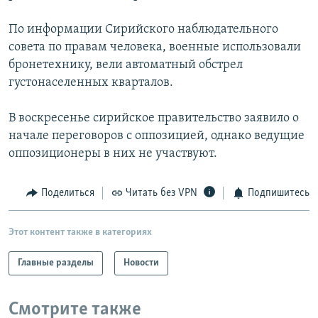
РАСПИСАНИЕ ВЕЩАНИЯ
По информации Сирийского наблюдательного
ПОДПИШИТЕСЬ НА РАССЫЛКУ
совета по правам человека, военные использовали
бронетехнику, вели автоматный обстрел
СОЦИАЛЬНЫЕ СЕТИ
густонаселенных кварталов.
В воскресенье сирийское правительство заявило о
начале переговоров с оппозицией, однако ведущие
оппозиционеры в них не участвуют.
Все сайты РСЕ/РС
Поделиться
Читать без VPN
Подпишитесь
Этот контент также в категориях
Главные разделы
Новости
Смотрите также