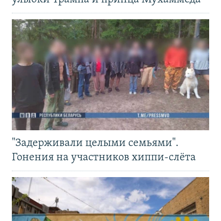
"Задерживали целыми семьями".
Гонения на участников хиппи-слёта