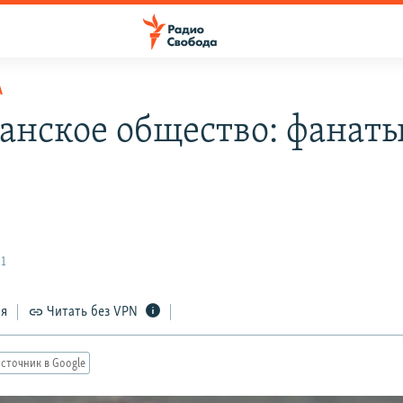
А
анское общество: фанат
о
1
ся
Читать без VPN
сточник в Google