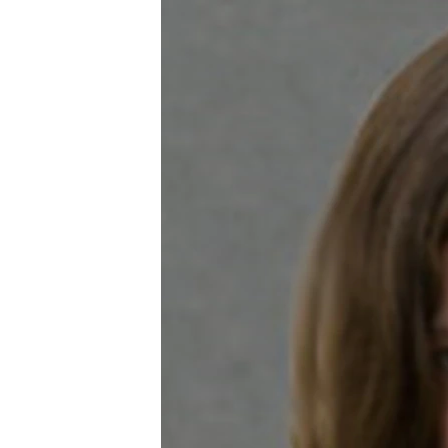
РАСПИСАНИЕ ВЕЩАНИЯ
ПОДПИШИТЕСЬ НА РАССЫЛКУ