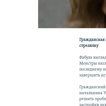
Гражданская 
стрелялку
Фабула выгляд
Монстры нагле
последнему и
завершить иг
Гражданский 
начальника У
решить пробл
застройки не