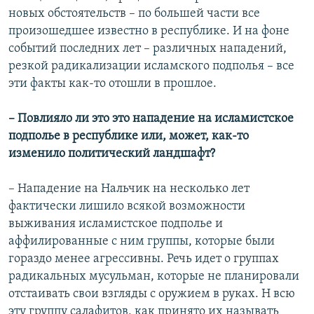
новых обстоятельств – по большей части все
произошедшее известно в республике. И на фоне
событий последних лет – различных нападений,
резкой радикализации исламского подполья – все
эти факты как-то отошли в прошлое.
– Повлияло ли это это нападение на исламистское
подполье в республике или, может, как-то
изменило политический ландшафт?
– Нападение на Нальчик на несколько лет
фактически лишило всякой возможности
выживания исламистское подполье и
аффилированные с ним группы, которые были
гораздо менее агрессивны. Речь идет о группах
радикальных мусульман, которые не планировали
отстаивать свои взгляды с оружием в руках. Н всю
эту группу салафитов, как принято их называть