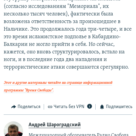
(согласно исследованиям "Мемориала", их
несколько тысяч человек), фактически была
возложена ответственность за произошедшее в
Нальчике. Это продолжалось года три-четыре, и все
это время исламистское подполье в Кабардино-
Балкарии не могло прийти в себя. Но сейчас,
кажется, оно вновь структурировалось, встало на
ноги, и в последние года два нападения и
террористические атаки совершаются срегулярно.
Этот и другие материалы читайте на странице информационной
программы "Время Свободы".
Поделиться
Читать без VPN
Подпишитесь
Андрей Шароградский
Международный обозреватель Радио Свобода.