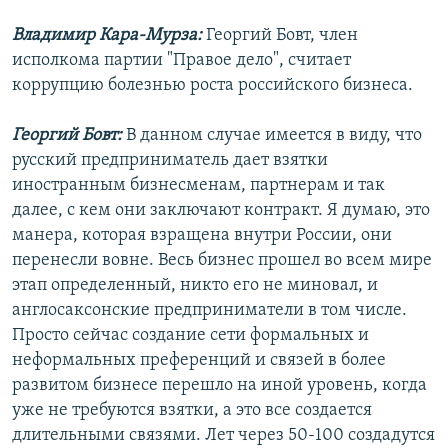
Владимир Кара-Мурза:
Георгий Бовт, член
исполкома партии "Правое дело", считает
коррупцию болезнью роста российского бизнеса.
Георгий Бовт:
В данном случае имеется в виду, что
русский предприниматель дает взятки
иностранным бизнесменам, партнерам и так
далее, с кем они заключают контракт. Я думаю, это
манера, которая взращена внутри России, они
перенесли вовне. Весь бизнес прошел во всем мире
этап определенный, никто его не миновал, и
англосаксонские предприниматели в том числе.
Просто сейчас создание сети формальных и
неформальных преференций и связей в более
развитом бизнесе перешло на иной уровень, когда
уже не требуются взятки, а это все создается
длительными связями. Лет через 50-100 создадутся