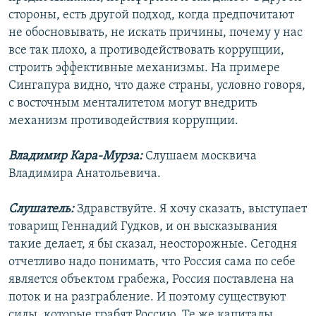
стороны, есть другой подход, когда предпочитают
не обосновывать, не искать причины, почему у нас
все так плохо, а противодействовать коррупции,
строить эффективные механизмы. На примере
Сингапура видно, что даже страны, условно говоря,
с восточным менталитетом могут внедрить
механизм противодействия коррупции.
Владимир Кара-Мурза:
Слушаем москвича
Владимира Анатольевича.
Слушатель:
Здравствуйте. Я хочу сказать, выступает
товарищ Геннадий Гудков, и он высказывания
такие делает, я бы сказал, неосторожные. Сегодня
отчетливо надо понимать, что Россия сама по себе
является объектом грабежа, Россия поставлена на
поток и на разграбление. И поэтому существуют
силы, которые грабят Россию. Те же капиталы,