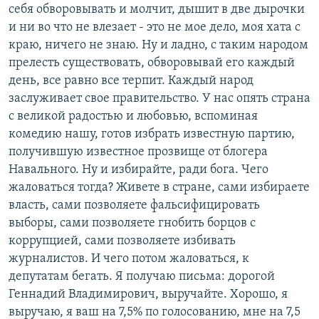
себя обворовывать и молчит, дышит в две дырочки
и ни во что не влезает - это не мое дело, моя хата с
краю, ничего не знаю. Ну и ладно, с таким народом
прелесть существовать, обворовывай его каждый
день, все равно все терпит. Каждый народ
заслуживает свое правительство. У нас опять страна
с великой радостью и любовью, вспоминая
комедию нашу, готов избрать известную партию,
получившую известное прозвище от блогера
Навального. Ну и избирайте, ради бога. Чего
жаловаться тогда? Живете в стране, сами избираете
власть, сами позволяете фальсифицировать
выборы, сами позволяете гнобить борцов с
коррупцией, сами позволяете избивать
журналистов. И чего потом жаловаться, к
депутатам бегать. Я получаю письма: дорогой
Геннадий Владимирович, выручайте. Хорошо, я
выручаю, я ваш на 7,5% по голосованию, мне на 7,5