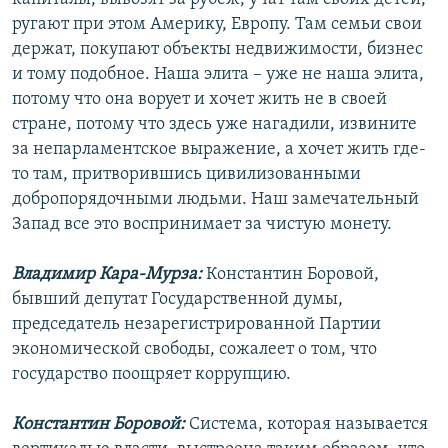
ругают при этом Америку, Европу. Там семьи свои
держат, покупают объекты недвижимости, бизнес
и тому подобное. Наша элита – уже не наша элита,
потому что она ворует и хочет жить не в своей
стране, потому что здесь уже нагадили, извините
за непарламентское выражение, а хочет жить где-
то там, притворившись цивилизованными
добропорядочными людьми. Наш замечательный
Запад все это воспринимает за чистую монету.
Владимир Кара-Мурза:
Константин Боровой,
бывший депутат Государственной думы,
председатель незарегистрированной Партии
экономической свободы, сожалеет о том, что
государство поощряет коррупцию.
Константин Боровой:
Система, которая называется