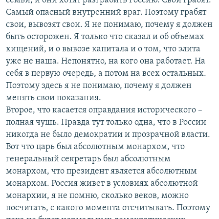
семьи, и они хотят разграбить Россию. Свои грабят.
Самый опасный внутренний враг. Поэтому грабят
свои, вывозят свои. Я не понимаю, почему я должен
быть осторожен. Я только что сказал и об объемах
хищений, и о вывозе капитала и о том, что элита
уже не наша. Непонятно, на кого она работает. На
себя в первую очередь, а потом на всех остальных.
Поэтому здесь я не понимаю, почему я должен
менять свои показания.
Второе, что касается оправдания исторического –
полная чушь. Правда тут только одна, что в России
никогда не было демократии и прозрачной власти.
Вот что царь был абсолютным монархом, что
генеральный секретарь был абсолютным
монархом, что президент является абсолютным
монархом. Россия живет в условиях абсолютной
монархии, я не помню, сколько веков, можно
посчитать, с какого момента отсчитывать. Поэтому