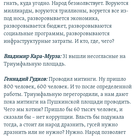
гнать, куда угодно. Народ безмолвствует. Воруются
миллиарды, воруются триллионы, воруется все из-
под носа, разворовывается экономика,
разворовывается бюджет, разворовываются
социальные программы, разворовываются
инфраструктурные затраты. И кто, где, чего?
Владимир Кара-Мурза:
31 вышли несогласные на
Триумфальную площадь.
Геннадий Гудков:
Проводил митинги. Ну пришло
800 человек, 600 человек. И то после определенной
работы. Триумфальную перегородили, а нам дают
пока митинги на Пушкинской площади проводить.
Чего мы хотим? Пришло бы 60 тысяч человек, и
сказали бы – нет коррупции. Власть бы подумала
тогда, а стоит ли народ дразнить, гусей нужно
дразнить или не нужно? Нужно. Народ позволяет