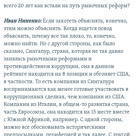
всего 20 лет как встали на путь рыночных реформ?
Иван Ниненко:
Если захотеть объяснять, конечно,
этим можно объяснить. Когда ищется повод
объяснить, почему все так плохо, то, конечно,
можно найти. Но с другой стороны, как было
сказано, Сингапур, страна, которая не так давно
занялась рыночными реформами и
противодействием коррупции, она в данном
рейтинге находится на 8 позиции и обгоняет США,
в частности. То есть компании из Сингапура
воспринимаются как менее готовые участвовать в
коррупционных сделках, чем компании из США.
Компании из Италии, в общем-то развитая страна,
часть Евросоюза, она находится на 15 месте вместе
с Южной Африкой, например. С одной стороны,
можно все обосновывать историческими
предпосылками, периферией и так далее. С другой