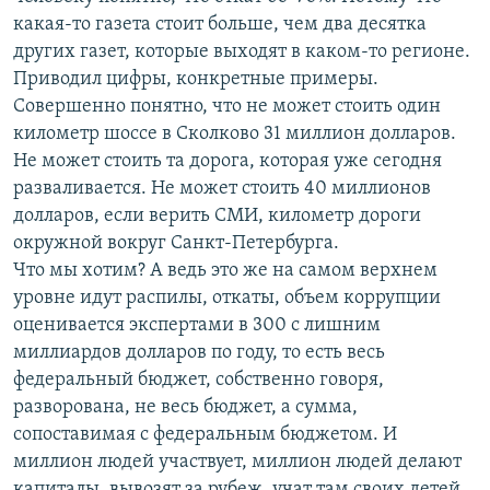
какая-то газета стоит больше, чем два десятка
других газет, которые выходят в каком-то регионе.
Приводил цифры, конкретные примеры.
Совершенно понятно, что не может стоить один
километр шоссе в Сколково 31 миллион долларов.
Не может стоить та дорога, которая уже сегодня
разваливается. Не может стоить 40 миллионов
долларов, если верить СМИ, километр дороги
окружной вокруг Санкт-Петербурга.
Что мы хотим? А ведь это же на самом верхнем
уровне идут распилы, откаты, объем коррупции
оценивается экспертами в 300 с лишним
миллиардов долларов по году, то есть весь
федеральный бюджет, собственно говоря,
разворована, не весь бюджет, а сумма,
сопоставимая с федеральным бюджетом. И
миллион людей участвует, миллион людей делают
капиталы, вывозят за рубеж, учат там своих детей,