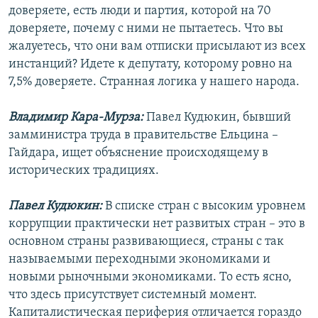
доверяете, есть люди и партия, которой на 70
доверяете, почему с ними не пытаетесь. Что вы
жалуетесь, что они вам отписки присылают из всех
инстанций? Идете к депутату, которому ровно на
7,5% доверяете. Странная логика у нашего народа.
Владимир Кара-Мурза:
Павел Кудюкин, бывший
замминистра труда в правительстве Ельцина –
Гайдара, ищет объяснение происходящему в
исторических традициях.
Павел Кудюкин:
В списке стран с высоким уровнем
коррупции практически нет развитых стран – это в
основном страны развивающиеся, страны с так
называемыми переходными экономиками и
новыми рыночными экономиками. То есть ясно,
что здесь присутствует системный момент.
Капиталистическая периферия отличается гораздо