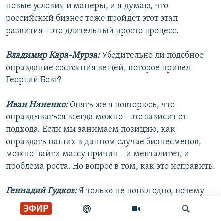
новые условия и манеры, и я думаю, что
российский бизнес тоже пройдет этот этап
развития - это длительный просто процесс.
Владимир Кара-Мурза:
Убедительно ли подобное
оправдание состояния вещей, которое привел
Георгий Бовт?
Иван Ниненко:
Опять же я повторюсь, что
оправдываться всегда можно - это зависит от
подхода. Если мы занимаем позицию, как
оправдать наших в данном случае бизнесменов,
можно найти массу причин - и менталитет, и
проблема роста. Но вопрос в том, как это исправить.
Геннадий Гудков:
Я только не понял одно, почему
про наш бизнес говорят о проблеме роста.
ЭФИР
Проблема скукоживания бизнеса существует,