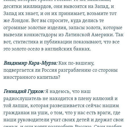
десятки миллиардов, они вывозятся на Запад, и
Запад их знает, и он их принимает, возьмите тот
же Лондон. Вот вы спросите, куда делись те
огромные золотые изделия, запасы золота, которые
вывезли конкистадоры из Латинской Америки. Так
вот, статистика и публикации показывают, что все
это золото осело в английских банках.
Владимир Кара-Мурза:
Как по-вашему,
подвергается ли Россия разграблению со стороны
иностранного капитала?
Геннадий Гудков:
Я надеюсь, что наш
радиослушатель не находится в плену иллюзий и
той лапши, которая развешивается сейчас нашим
гражданам на уши, о том, что у нас есть враги, где
наши руководители учат своих детей и держат свои