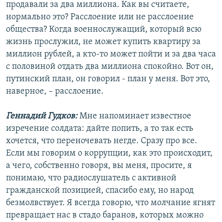
продавали за два миллиона. Как вы считаете,
нормально это? Расслоение или не расслоение
общества? Когда военнослужащий, который всю
жизнь прослужил, не может купить квартиру за
миллион рублей, а кто-то может пойти и за два часа
с половиной отдать два миллиона спокойно. Вот он,
путинский план, он говорил - план у меня. Вот это,
наверное, – расслоение.
Геннадий Гудков:
Мне напоминает известное
изречение солдата: дайте попить, а то так есть
хочется, что переночевать негде. Сразу про все.
Если мы говорим о коррупции, как это происходит,
а чего, собственно говоря, вы меня, просите, я
понимаю, что радиослушатель с активной
гражданской позицией, спасибо ему, но народ
безмолвствует. Я всегда говорю, что молчание ягнят
превращает нас в стадо баранов, которых можно