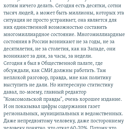
хотим ничего делать. Сегодня есть десятки, сотни
тысяч людей, а может быть миллионы, которых эта
ситуация не просто устраивает, она является для
них единственной возможностью составить
многомиллиардное состояние. Многомиллиардные
состояния в России возникают не за годы, не за
десятилетия, не за столетия, как на Западе, они
возникают за дни, за часы, за недели.
Сегодня я был в Общественной палате, где
обсуждали, как СМИ должны работать. Там
неплохой разговор, правда, мне как политику
выступить не дали. Но интересную статистику
давал, по-моему, главный редактор
"Комсомольской правды", очень хорошее издание.
И он показывал цифры содержания газет
региональных, муниципальных и ведомственных.
Даже непредвзятому человеку, даже постороннему
человеку понятно, что откат 60-70%. Потому что