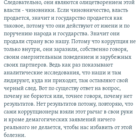
Следовательно, они являются олицетворением этой
власти - чиновники. Если чиновничество, власть
продается, значит и государство продается как
таковое, потому что они действуют от имени и по
поручению народа и государства. Значит они
продали страну всю нашу. Потому что коррупция не
только внутри, они заразили, собственно говоря,
своим омерзительным поведением и зарубежных
своих партнеров. Ведь как раз показывают
аналитические исследования, что наши и там
лидируют, куда ни приходят, там оставляют свой
черный след. Вот по существу ответ на вопрос,
почему не борются или, точнее говоря, почему нет
результатов. Нет результатов потому, повторяю, что
сами коррупционеры взяли этот рычаг в свои руки
и кроме демагогических заявлений ничего
реального не делается, чтобы нас избавить от этой
болезни.