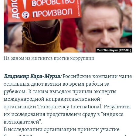
РАСПИСАНИЕ ВЕЩАНИЯ
ПОДПИШИТЕСЬ НА РАССЫЛКУ
СОЦИАЛЬНЫЕ СЕТИ
На одном из митингов против коррупции
Все сайты РСЕ/РС
Владимир Кара-Мурза:
Российские компании чаще
остальных дают взятки во время работы за
рубежом. К таким выводам пришли эксперты
международной неправительственной
организации Transparency International. Результаты
их исследования представлены среду в "индексе
взяткодателей".
В исследовании организации приняли участие