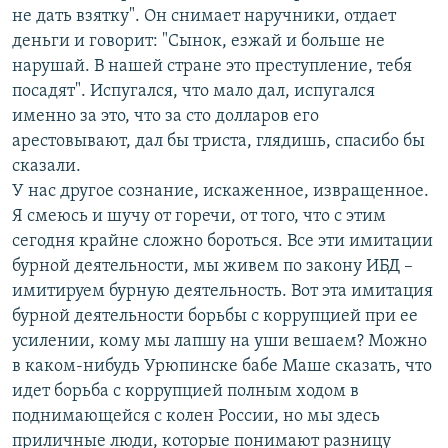
не дать взятку". Он снимает наручники, отдает
деньги и говорит: "Сынок, езжай и больше не
нарушай. В нашей стране это преступление, тебя
посадят". Испугался, что мало дал, испугался
именно за это, что за сто долларов его
арестовывают, дал бы триста, глядишь, спасибо бы
сказали.
У нас другое сознание, искаженное, извращенное.
Я смеюсь и шучу от горечи, от того, что с этим
сегодня крайне сложно бороться. Все эти имитации
бурной деятельности, мы живем по закону ИБД –
имитируем бурную деятельность. Вот эта имитация
бурной деятельности борьбы с коррупцией при ее
усилении, кому мы лапшу на уши вешаем? Можно
в каком-нибудь Урюпинске бабе Маше сказать, что
идет борьба с коррупцией полным ходом в
поднимающейся с колен России, но мы здесь
приличные люди, которые понимают разницу