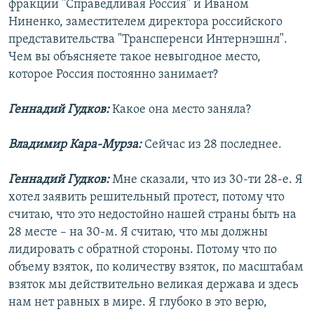
фракции "Справедливая Россия" и Иваном
Ниненко, заместителем директора российского
представительства "Трансперенси Интернэшнл".
Чем вы объясняете такое невыгодное место,
которое Россия постоянно занимает?
Геннадий Гудков:
Какое она место заняла?
Владимир Кара-Мурза:
Сейчас из 28 последнее.
Геннадий Гудков:
Мне сказали, что из 30-ти 28-е. Я
хотел заявить решительный протест, потому что
считаю, что это недостойно нашей страны быть на
28 месте – на 30-м. Я считаю, что мы должны
лидировать с обратной стороны. Потому что по
объему взяток, по количеству взяток, по масштабам
взяток мы действительно великая держава и здесь
нам нет равных в мире. Я глубоко в это верю,