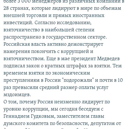
более 3 000 менеджеров из различных компаний в
28 странах, которые лидируют в мире по объемам
внешней торговли и прямых иностранных
инвестиций. Согласно исследованию,
взяточничество в наибольшей степени
распространено в государственном секторе.
Российская власть активно демонстрирует
намерения покончить с коррупцией и
взяточничеством. Еще в мае президент Медведев
подписал закон о кратных штрафах за взятки. Тем
временем взятки по экономическим
преступлениям в России "подорожали" и почти в 10
раз превысили средний размер оплаты услуг
мздоимцев.
О том, почему Россия неизменно лидирует по
уровню коррупции, мы сегодня беседуем с
Геннадием Гудковым, заместителем главы
думского комитета по безопасности, депутатом от