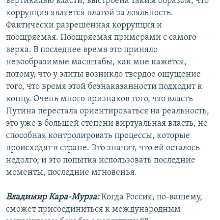
вертикалью власти, выстроена таким образом, что
коррупция является платой за лояльность.
Фактически разрешенная коррупция и
поощряемая. Поощряемая примерами с самого
верха. В последнее время это приняло
невообразимые масштабы, как мне кажется,
потому, что у элиты возникло твердое ощущение
того, что время этой безнаказанности подходит к
концу. Очень много признаков того, что власть
Путина перестала ориентироваться на реальность,
это уже в большей степени виртуальная власть, не
способная контролировать процессы, которые
происходят в стране. Это значит, что ей осталось
недолго, и это попытка использовать последние
моменты, последние мгновенья.
Владимир Кара-Мурза:
Когда Россия, по-вашему,
сможет присоединиться к международным