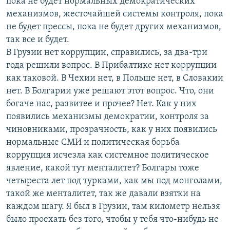
пока не будет нормальных демократических
механизмов, жесточайшей системы контроля, пока
не будет прессы, пока не будет других механизмов,
так все и будет.
В Грузии нет коррупции, справились, за два-три
года решили вопрос. В Прибалтике нет коррупции
как таковой. В Чехии нет, в Польше нет, в Словакии
нет. В Болгарии уже решают этот вопрос. Что, они
богаче нас, развитее и прочее? Нет. Как у них
появились механизмы демократии, контроля за
чиновниками, прозрачность, как у них появились
нормальные СМИ и политическая борьба
коррупция исчезла как системное политическое
явление, какой тут менталитет? Болгары тоже
четыреста лет под турками, как мы под монголами,
такой же менталитет, так же давали взятки на
каждом шагу. Я был в Грузии, там километр нельзя
было проехать без того, чтобы у тебя что-нибудь не