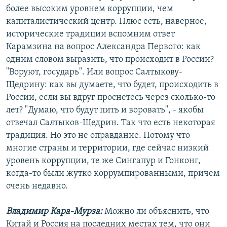
более высоким уровнем коррупции, чем
капиталистический центр. Плюс есть, наверное,
исторические традиции вспомним ответ
Карамзина на вопрос Александра Первого: как
одним словом выразить, что происходит в России?
"Воруют, государь". Или вопрос Салтыкову-
Щедрину: как вы думаете, что будет, происходить в
России, если вы вдруг проснетесь через сколько-то
лет? "Думаю, что будут пить и воровать", - якобы
отвечал Салтыков-Щедрин. Так что есть некоторая
традиция. Но это не оправдание. Потому что
многие страны и территории, где сейчас низкий
уровень коррупции, те же Сингапур и Гонконг,
когда-то были жутко коррумпированными, причем
очень недавно.
Владимир Кара-Мурза:
Можно ли объяснить, что
Китай и Россия на последних местах тем, что они