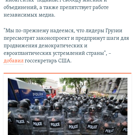
"иноагентах" подавляет свободу мнений и
объединений, а также препятствует работе
независимых медиа.
"Мы по-прежнему надеемся, что лидеры Грузии
пересмотрят законопроект и предпримут шаги для
продвижения демократических и
евроатлантических устремлений страны", –
добавил
госсекретарь США.