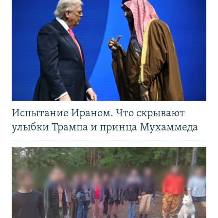
Испытание Ираном. Что скрывают
улыбки Трампа и принца Мухаммеда