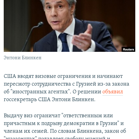
РАСПИСАНИЕ ВЕЩАНИЯ
ПОДПИШИТЕСЬ НА РАССЫЛКУ
СОЦИАЛЬНЫЕ СЕТИ
Энтони Блинкен
Все сайты РСЕ/РС
США вводят визовые ограничения и начинают
пересмотр сотрудничества с Грузией из-за закона
об "иностранных агентах". О решении
объявил
госсекретарь США Энтони Блинкен.
Выдачу виз ограничат "ответственным или
причастным к подрыву демократии в Грузии" и
членам их семей. По словам Блинкена, закон об