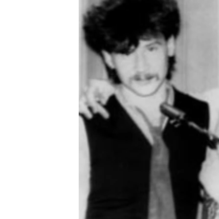
РАСПИСАНИЕ ВЕЩАНИЯ
ПОДПИШИТЕСЬ НА РАССЫЛКУ