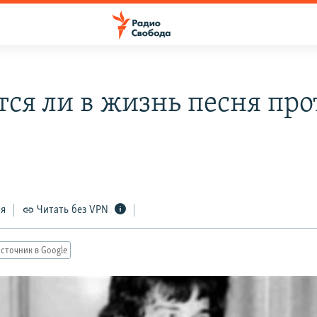
тся ли в жизнь песня про
ся
Читать без VPN
сточник в Google