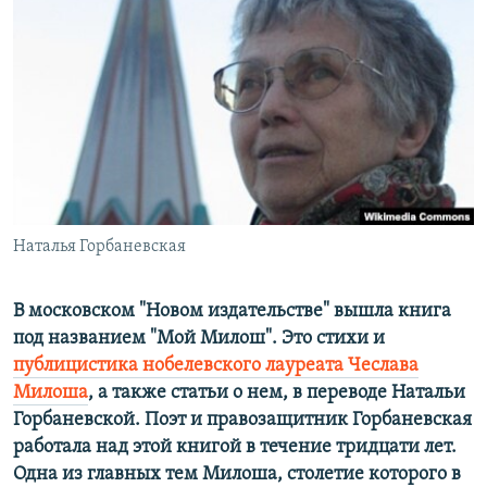
РАСПИСАНИЕ ВЕЩАНИЯ
ПОДПИШИТЕСЬ НА РАССЫЛКУ
СОЦИАЛЬНЫЕ СЕТИ
Наталья Горбаневская
Все сайты РСЕ/РС
В московском "Новом издательстве" вышла книга
под названием "Мой Милош". Это стихи и
публицистика нобелевского лауреата Чеслава
Милоша
, а также статьи о нем, в переводе Натальи
Горбаневской. Поэт и правозащитник Горбаневская
работала над этой книгой в течение тридцати лет.
Одна из главных тем Милоша, столетие которого в