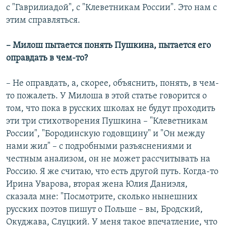
с "Гаврилиадой", с "Клеветникам России". Это нам с
этим справляться.
– Милош пытается понять Пушкина, пытается его
оправдать в чем-то?
– Не оправдать, а, скорее, объяснить, понять, в чем-
то пожалеть. У Милоша в этой статье говорится о
том, что пока в русских школах не будут проходить
эти три стихотворения Пушкина – "Клеветникам
России", "Бородинскую годовщину" и "Он между
нами жил" – с подробными разъяснениями и
честным анализом, он не может рассчитывать на
Россию. Я же считаю, что есть другой путь. Когда-то
Ирина Уварова, вторая жена Юлия Даниэля,
сказала мне: "Посмотрите, сколько нынешних
русских поэтов пишут о Польше – вы, Бродский,
Окуджава, Слуцкий. У меня такое впечатление, что