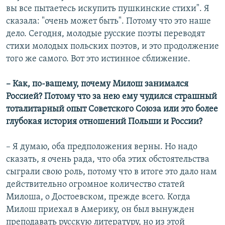
вы все пытаетесь искупить пушкинские стихи". Я
сказала: "очень может быть". Потому что это наше
дело. Сегодня, молодые русские поэты переводят
стихи молодых польских поэтов, и это продолжение
того же самого. Вот это истинное сближение.
– Как, по-вашему, почему Милош занимался
Россией? Потому что за нею ему чудился страшный
тоталитарный опыт Советского Союза или это более
глубокая история отношений Польши и России?
– Я думаю, оба предположения верны. Но надо
сказать, я очень рада, что оба этих обстоятельства
сыграли свою роль, потому что в итоге это дало нам
действительно огромное количество статей
Милоша, о Достоевском, прежде всего. Когда
Милош приехал в Америку, он был вынужден
преподавать русскую литературу, но из этой