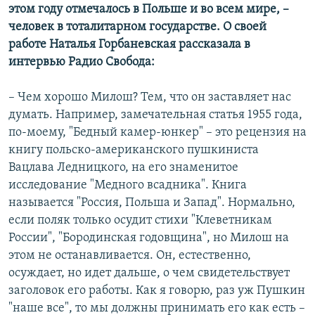
этом году отмечалось в Польше и во всем мире, –
человек в тоталитарном государстве. О своей
работе Наталья Горбаневская рассказала в
интервью Радио Свобода:
– Чем хорошо Милош? Тем, что он заставляет нас
думать. Например, замечательная статья 1955 года,
по-моему, "Бедный камер-юнкер" – это рецензия на
книгу польско-американского пушкиниста
Вацлава Ледницкого, на его знаменитое
исследование "Медного всадника". Книга
называется "Россия, Польша и Запад". Нормально,
если поляк только осудит стихи "Клеветникам
России", "Бородинская годовщина", но Милош на
этом не останавливается. Он, естественно,
осуждает, но идет дальше, о чем свидетельствует
заголовок его работы. Как я говорю, раз уж Пушкин
"наше все", то мы должны принимать его как есть –