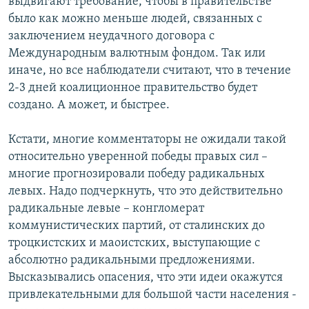
выдвигают требование, чтобы в правительстве
было как можно меньше людей, связанных с
заключением неудачного договора с
Международным валютным фондом. Так или
иначе, но все наблюдатели считают, что в течение
2-3 дней коалиционное правительство будет
создано. А может, и быстрее.
Кстати, многие комментаторы не ожидали такой
относительно уверенной победы правых сил –
многие прогнозировали победу радикальных
левых. Надо подчеркнуть, что это действительно
радикальные левые – конгломерат
коммунистических партий, от сталинских до
троцкистских и маоистских, выступающие с
абсолютно радикальными предложениями.
Высказывались опасения, что эти идеи окажутся
привлекательными для большой части населения -