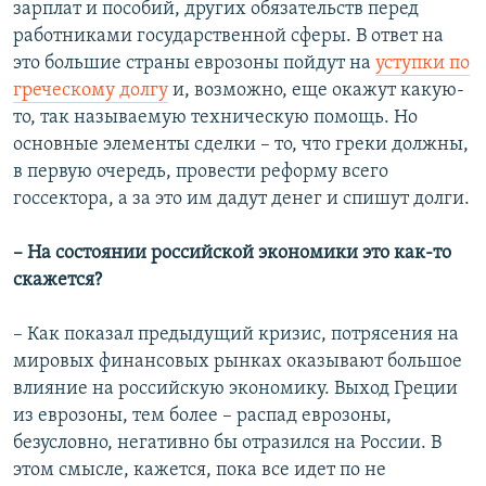
зарплат и пособий, других обязательств перед
работниками государственной сферы. В ответ на
это большие страны еврозоны пойдут на
уступки по
греческому долгу
и, возможно, еще окажут какую-
то, так называемую техническую помощь. Но
основные элементы сделки – то, что греки должны,
в первую очередь, провести реформу всего
госсектора, а за это им дадут денег и спишут долги.
– На состоянии российской экономики это как-то
скажется?
– Как показал предыдущий кризис, потрясения на
мировых финансовых рынках оказывают большое
влияние на российскую экономику. Выход Греции
из еврозоны, тем более – распад еврозоны,
безусловно, негативно бы отразился на России. В
этом смысле, кажется, пока все идет по не