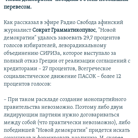
перевесом.
Как рассказал в эфире Радио Свобода афинский
журналист
Сократ Грамматикопулос
, "Новой
демократии" удалось завоевать 29,7 процентов
голосов избирателей, леворадикальному
объединению СИРИЗа, которое выступало за
полный отказ Греции от реализации соглашений с
кредиторами – 27 процентов, Всегреческое
социалистическое движение ПАСОК – более 12
процентов голосов:
– При таком раскладе создание монопартийного
правительства невозможно. Поэтому либо двум
лидирующим партиям нужно договариваться
между собой (что практически невозможно), либо
победившей "Новой демократии" придется искать