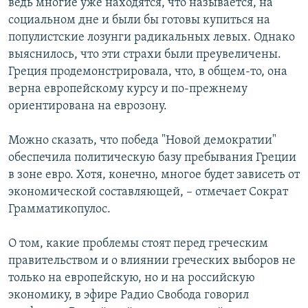
ведь многие уже находятся, что называется, на
социальном дне и были бы готовы купиться на
популистские лозунги радикальных левых. Однако
выяснилось, что эти страхи были преувеличены.
Греция продемонстрировала, что, в общем-то, она
верна европейскому курсу и по-прежнему
ориентирована на еврозону.
Можно сказать, что победа "Новой демократии"
обеспечила политическую базу пребывания Греции
в зоне евро. Хотя, конечно, многое будет зависеть от
экономической составляющей, – отмечает Сократ
Грамматикопулос.
О том, какие проблемы стоят перед греческим
правительством и о влиянии греческих выборов не
только на европейскую, но и на российскую
экономику, в эфире Радио Свобода говорил