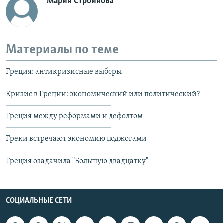
Мария Стройкова
Материалы по теме
Греция: антикризисные выборы
Кризис в Греции: экономический или политический?
Греция между реформами и дефолтом
Греки встречают экономию поджогами
Греция озадачила "Большую двадцатку"
СОЦИАЛЬНЫЕ СЕТИ