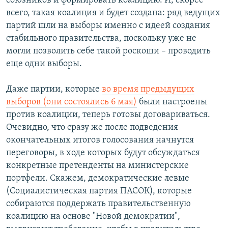
союзников и формировать коалицию. И, скорее
всего, такая коалиция и будет создана: ряд ведущих
партий шли на выборы именно с идеей создания
стабильного правительства, поскольку уже не
могли позволить себе такой роскоши – проводить
еще одни выборы.
Даже партии, которые
во время предыдущих
выборов (они состоялись 6 мая)
были настроены
против коалиции, теперь готовы договариваться.
Очевидно, что сразу же после подведения
окончательных итогов голосования начнутся
переговоры, в ходе которых будут обсуждаться
конкретные претенденты на министерские
портфели. Скажем, демократические левые
(Социалистическая партия ПАСОК), которые
собираются поддержать правительственную
коалицию на основе "Новой демократии",