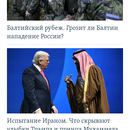
Балтийский рубеж. Грозит ли Балтии
нападение России?
Испытание Ираном. Что скрывают
улыбки Трампа и принца Мухаммеда