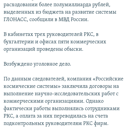
расходовании более полумиллиарда рублей,
РАСПИСАНИЕ ВЕЩАНИЯ
выделенных из бюджета на развитие системы
ПОДПИШИТЕСЬ НА РАССЫЛКУ
ГЛОНАСС, сообщили в МВД России.
СОЦИАЛЬНЫЕ СЕТИ
В кабинетах трех руководителей РКС, в
бухгалтерии и офисах пяти коммерческих
организаций проведены обыски.
Возбуждено уголовное дело.
Все сайты РСЕ/РС
По данным следователей, компания «Российские
космические системы» заключила договоры на
выполнение научно-исследовательских работ с
коммерческими организациями. Однако
фактически работы выполнялись сотрудниками
РКС, а оплата за них переводилась на счета
подконтрольных руководителям РКС фирм.