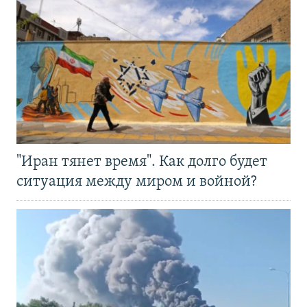
"Иран тянет время". Как долго будет
ситуация между миром и войной?