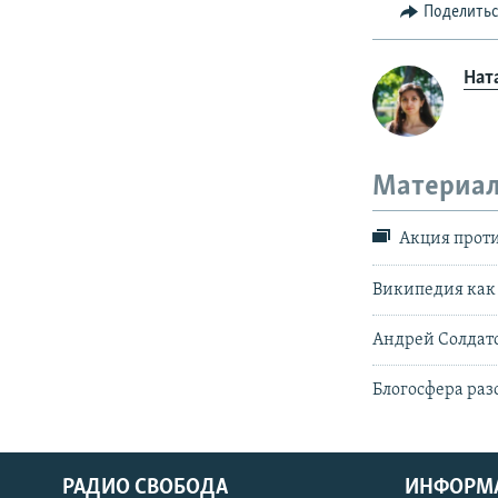
Поделить
Нат
Материал
Акция проти
Википедия как
Андрей Солдато
Блогосфера раз
РАДИО СВОБОДА
ИНФОРМ