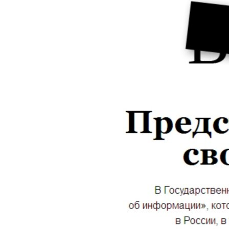
РАСПИСАНИЕ ВЕЩАНИЯ
ПОДПИШИТЕСЬ НА РАССЫЛКУ