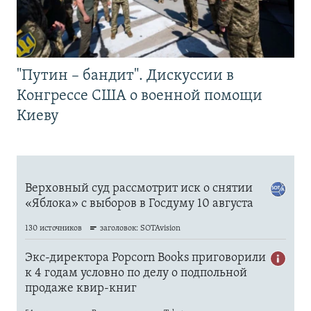
"Путин – бандит". Дискуссии в
Конгрессе США о военной помощи
Киеву