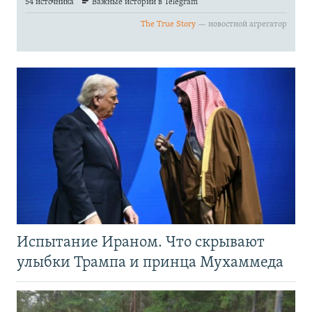
Испытание Ираном. Что скрывают
улыбки Трампа и принца Мухаммеда