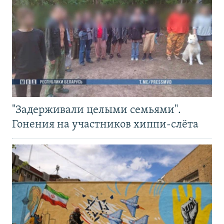
"Задерживали целыми семьями".
Гонения на участников хиппи-слёта