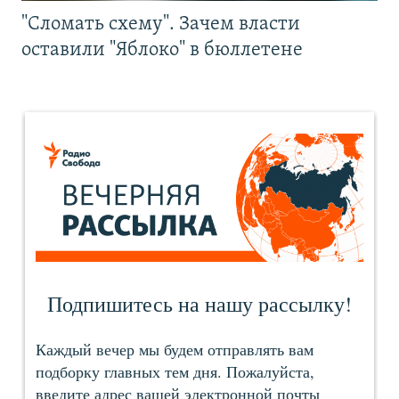
"Сломать схему". Зачем власти
оставили "Яблоко" в бюллетене