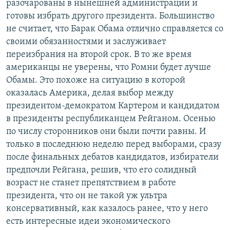
разочарованы в нынешней администрации и
готовы избрать другого президента. Большинство
не считает, что Барак Обама отлично справляется со
своими обязанностями и заслуживает
переизбрания на второй срок. В то же время
американцы не уверены, что Ромни будет лучше
Обамы. Это похоже на ситуацию в которой
оказалась Америка, делая выбор между
президентом-демократом Картером и кандидатом
в президенты республиканцем Рейганом. Осенью
по числу сторонников они были почти равны. И
только в последнюю неделю перед выборами, сразу
после финальных дебатов кандидатов, избиратели
предпочли Рейгана, решив, что его солидный
возраст не станет препятствием в работе
президента, что он не такой уж ультра
консервативный, как казалось ранее, что у него
есть интересные идеи экономического