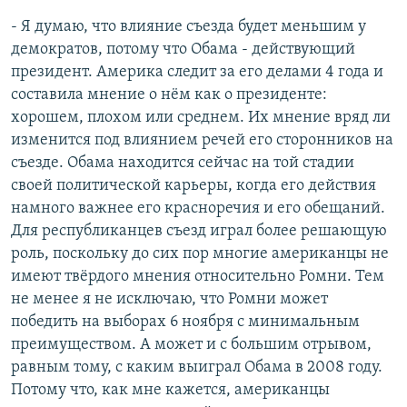
- Я думаю, что влияние съезда будет меньшим у
демократов, потому что Обама - действующий
президент. Америка следит за его делами 4 года и
составила мнение о нём как о президенте:
хорошем, плохом или среднем. Их мнение вряд ли
изменится под влиянием речей его сторонников на
съезде. Обама находится сейчас на той стадии
своей политической карьеры, когда его действия
намного важнее его красноречия и его обещаний.
Для республиканцев съезд играл более решающую
роль, поскольку до сих пор многие американцы не
имеют твёрдого мнения относительно Ромни. Тем
не менее я не исключаю, что Ромни может
победить на выборах 6 ноября с минимальным
преимуществом. А может и с большим отрывом,
равным тому, с каким выиграл Обама в 2008 году.
Потому что, как мне кажется, американцы