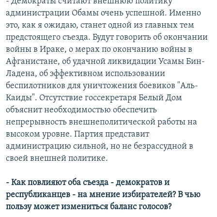
- Демократы считают внешнюю политику
администрации Обамы очень успешной. Именно
это, как я ожидаю, станет одной из главных тем
предстоящего съезда. Будут говорить об окончании
войны в Ираке, о мерах по окончанию войны в
Афганистане, об удачной ликвидации Усамы Бин-
Ладена, об эффективном использовании
беспилотников для уничтожения боевиков "Аль-
Каиды". Отсутствие госсекретаря Белый Дом
объяснит необходимостью обеспечить
непрерывность внешнеполитической работы на
высоком уровне. Партия представит
администрацию сильной, но не безрассудной в
своей внешней политике.
- Как повлияют оба съезда - демократов и
республиканцев - на мнение избирателей? В чью
пользу может измениться баланс голосов?