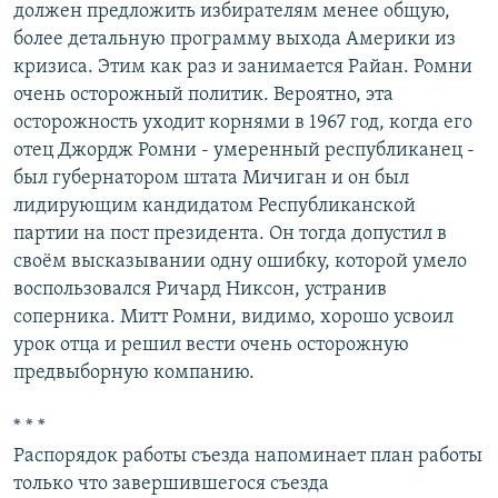
должен предложить избирателям менее общую,
более детальную программу выхода Америки из
кризиса. Этим как раз и занимается Райан. Ромни
очень осторожный политик. Вероятно, эта
осторожность уходит корнями в 1967 год, когда его
отец Джордж Ромни - умеренный республиканец -
был губернатором штата Мичиган и он был
лидирующим кандидатом Республиканской
партии на пост президента. Он тогда допустил в
своём высказывании одну ошибку, которой умело
воспользовался Ричард Никсон, устранив
соперника. Митт Ромни, видимо, хорошо усвоил
урок отца и решил вести очень осторожную
предвыборную компанию.
* * *
Распорядок работы съезда напоминает план работы
только что завершившегося съезда