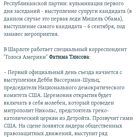
Республиканской партии: кульминация первого
дня заседаний - выступление супруги кандидата (в
данном случае это первая леди Мишель Обама),
выступление самого кандидата – 6 сентября, под
занавес мероприятия.
В Шарлоте работает специальный корреспондент
"Голоса Америки"
Фатима Тлисова
:
– Первый официальный день съезда начнется с
выступления Дебби Вассерман-Шульц,
председателя Национального демократического
комитета США. Церемония открытия будет
включать в себя молебен, который проведен
митрополит Николас, предстоятель греко-
католический церкви из Детройта. Прозвучит гимн
США. На сцене появятся лидеры общественных
правозащитных движений, выступит ряд