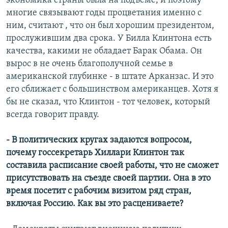
экономика страны была на подъёме, и поэтому
многие связывают годы процветания именно с
ним, считают , что он был хорошим президентом,
прослужившим два срока. У Билла Клинтона есть
качества, какими не обладает Барак Обама. Он
вырос в не очень благополучной семье в
американской глубинке - в штате Арканзас. И это
его сближает с большинством американцев. Хотя я
бы не сказал, что Клинтон - тот человек, который
всегда говорит правду.
- В политических кругах задаются вопросом,
почему госсекретарь Хиллари Клинтон так
составила расписание своей работы, что не сможет
присутствовать на съезде своей партии. Она в это
время посетит с рабочим визитом ряд стран,
включая Россию. Как вы это расцениваете?