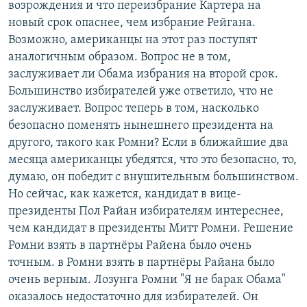
возрождения и что переизбрание Картера на
новый срок опаснее, чем избрание Рейгана.
Возможно, американцы на этот раз поступят
аналогичным образом. Вопрос не в том,
заслуживает ли Обама избрания на второй срок.
Большинство избирателей уже ответило, что не
заслуживает. Вопрос теперь в том, насколько
безопасно поменять нынешнего президента на
другого, такого как Ромни? Если в ближайшие два
месяца американцы убедятся, что это безопасно, то,
думаю, он победит с внушительным большинством.
Но сейчас, как кажется, кандидат в вице-
президенты Пол Райан избирателям интереснее,
чем кандидат в президенты Митт Ромни. Решение
Ромни взять в партнёры Райена было очень
точным. в Ромни взять в партнёры Райана было
очень верным. Лозунга Ромни "Я не барак Обама"
оказалось недостаточно для избирателей. Он