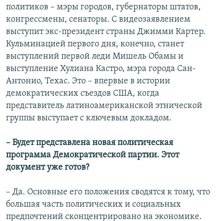
политиков – мэры городов, губернаторы штатов,
конгрессмены, сенаторы. С видеозаявлением
выступит экс-президент страны Джимми Картер.
Кульминацией первого дня, конечно, станет
выступлений первой леди Мишель Обамы и
выступление Хулиана Кастро, мэра города Сан-
Антонио, Техас. Это – впервые в истории
демократических съездов США, когда
представитель латиноамериканской этнической
группы выступает с ключевым докладом.
– Будет представлена новая политическая
программа Демократической партии. Этот
документ уже готов?
– Да. Основные его положения сводятся к тому, что
большая часть политических и социальных
предпочтений сконцентрировано на экономике.