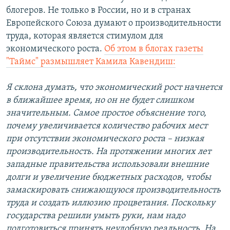
блогеров. Не только в России, но и в странах
Европейского Союза думают о производительности
труда, которая является стимулом для
экономического роста.
Об этом в блогах газеты
"Таймс" размышляет Камила Кавендиш:
Я склона думать, что экономический рост начнется
в ближайшее время, но он не будет слишком
значительным. Самое простое объяснение того,
почему увеличивается количество рабочих мест
при отсутствии экономического роста – низкая
производительность. На протяжении многих лет
западные правительства использовали внешние
долги и увеличение бюджетных расходов, чтобы
замаскировать снижающуюся производительность
труда и создать иллюзию процветания. Поскольку
государства решили умыть руки, нам надо
подготовиться принять неудобную реальность. На