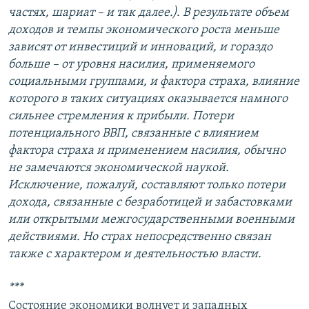
частях, шариат – и так далее.). В результате объем
доходов и темпы экономического роста меньше
зависят от инвестиций и инноваций, и гораздо
больше – от уровня насилия, применяемого
социальными группами, и фактора страха, влияние
которого в таких ситуациях оказывается намного
сильнее стремления к прибыли. Потери
потенциального ВВП, связанные с влиянием
фактора страха и применением насилия, обычно
не замечаются экономической наукой.
Исключение, пожалуй, составляют только потери
дохода, связанные с безработицей и забастовками
или открытыми межгосударственными военными
действиями. Но страх непосредственно связан
также с характером и деятельностью власти.
***
Состояние экономики волнует и западных