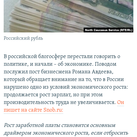
РАСПИСАНИЕ ВЕЩАНИЯ
ПОДПИШИТЕСЬ НА РАССЫЛКУ
СОЦИАЛЬНЫЕ СЕТИ
Российский рубль
В российской блогосфере перестали говорить о
политике, и начали – об экономике. Поводом
послужил пост бизнесмена Романа Авдеева,
Все сайты РСЕ/РС
который обращает внимание на то, что в России
нарушено одно из условий экономического роста:
продолжается рост зарплат, но при этом
производительность труда не увеличивается.
Он
пишет на сайте Snob.ru:
Рост заработной платы становится основным
драйвером экономического роста, если отбросить