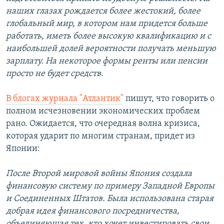
наших глазах рождается более жестокий, более
глобальный мир, в котором нам придется больше
работать, иметь более высокую квалификацию и с
наибольшей долей вероятности получать меньшую
зарплату. На некоторое формы ренты или пенсии
просто не будет средств.
В блогах журнала "Атлантик"
пишут, что говорить о
полном исчезновении экономических проблем
рано. Ожидается, что очередная волна кризиса,
которая ударит по многим странам, придет из
Японии:
После Второй мировой войны Япония создала
финансовую систему по примеру Западной Европы
и Соединенных Штатов. Была использована старая
добрая идея финансового посредничества,
объединяющая тех, кто хочет инвестировать свои