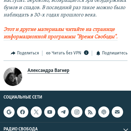
наступят. Вероятно, возвращается эра безудержных
бумов и спадов. В последний раз такое можно было
наблюдать в 30-х годах прошлого века.
Этот и другие материалы читайте на странице
информационной программы "Время Свободы".
Поделиться
Читать без VPN
Подпишитесь
Александра Вагнер
СОЦИАЛЬНЫЕ СЕТИ
РАДИО СВОБОДА