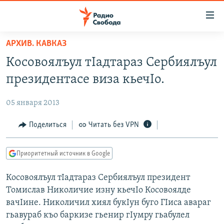
Ссылки
для
упрощенного
АРХИВ. КАВКАЗ
ПРОГРАММЫ
доступа
Косовоялъул тIадтараз Сербиялъул
ПОДКАСТЫ
Вернуться
президентасе виза кьечIо.
к
АВТОРСКИЕ ПРОЕКТЫ
основному
05 января 2013
ЦИТАТЫ СВОБОДЫ
содержанию
Вернутся
МНЕНИЯ
Поделиться
Читать без VPN
к
КУЛЬТУРА
главной
Приоритетный источник в Google
навигации
IDEL.РЕАЛИИ
Вернутся
Косовоялъул тIадтараз Сербиялъул президент
КАВКАЗ.РЕАЛИИ
к
Томислав Николичие изну кьечIо Косовоялде
СЕВЕР.РЕАЛИИ
поиску
вачIине. Николичил хиял букIун буго ГIиса авараг
гьавураб къо баркизе гьенир гIумру гьабулел
СИБИРЬ.РЕАЛИИ