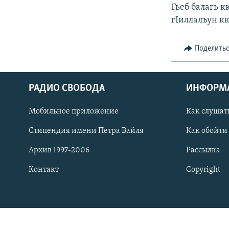
РАСПИСАНИЕ ВЕЩАНИЯ
Гьеб балагь к
ПОДПИШИТЕСЬ НА РАССЫЛКУ
гIиллалъун кк
Поделить
РАДИО СВОБОДА
ИНФОРМ
Мобильное приложение
Как слушат
Стипендия имени Петра Вайля
Как обойти
Архив 1997-2006
Рассылка
Контакт
Copyright
СОЦИАЛЬНЫЕ СЕТИ