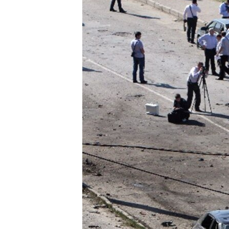
РАСПИСАНИЕ ВЕЩАНИЯ
ПОДПИШИТЕСЬ НА РАССЫЛКУ