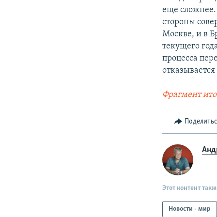
еще сложнее.
стороны сове
Москве, и в 
текущего года
процесса пер
отказывается
Фрагмент ито
Поделить
Анд
Этот контент такж
Новости - мир