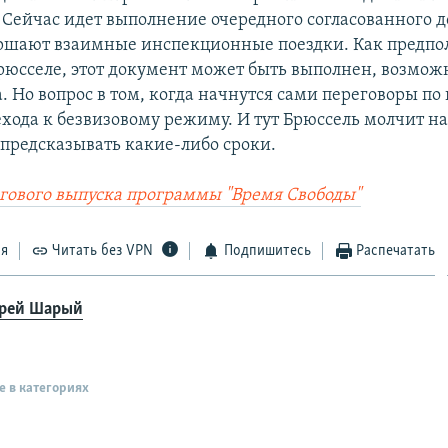
 Сейчас идет выполнение очередного согласованного 
ршают взаимные инспекционные поездки. Как предпол
Брюсселе, этот документ может быть выполнен, возможн
. Но вопрос в том, когда начнутся сами переговоры по
ехода к безвизовому режиму. И тут Брюссель молчит н
 предсказывать какие-либо сроки.
гового выпуска программы "Время Свободы"
ся
Читать без VPN
Подпишитесь
Распечатать
рей Шарый
е в категориях