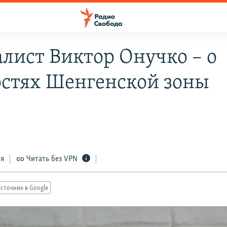
лист Виктор Онучко – о
остях Шенгенской зоны
ся
Читать без VPN
сточник в Google