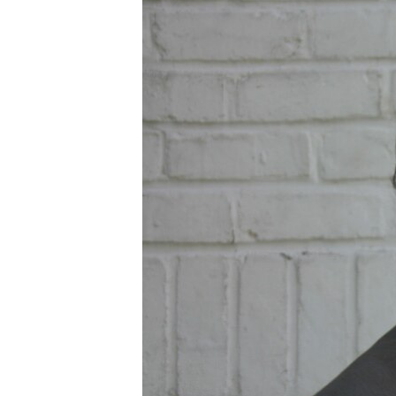
РАСПИСАНИЕ ВЕЩАНИЯ
ПОДПИШИТЕСЬ НА РАССЫЛКУ