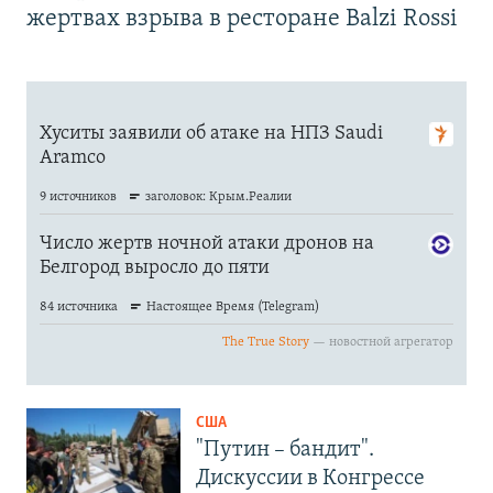
жертвах взрыва в ресторане Balzi Rossi
США
"Путин – бандит".
Дискуссии в Конгрессе