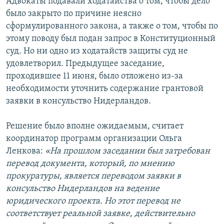
Адвокаты подавали ходатайства о том, чтобы дело
было закрыто по причине неясно
сформулированного закона, а также о том, чтобы по
этому поводу был подан запрос в Конституционный
суд. Но ни одно из ходатайств защиты суд не
удовлетворил. Предыдущее заседание,
проходившее 11 июня, было отложено из-за
необходимости уточнить содержание грантовой
заявки в консульство Нидерландов.
Решение было вполне ожидаемым, считает
координатор программ организации Ольга
Ленкова:
«На прошлом заседании был затребован
перевод документа, который, по мнению
прокуратуры, является переводом заявки в
консульство Нидерландов на ведение
юридического проекта. Но этот перевод не
соответствует реальной заявке, действительно