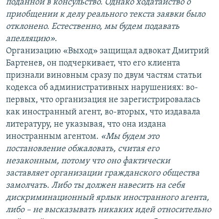
поданной в консульство. Однако ходатайство о
приобщении к делу реального текста заявки было
отклонено. Естественно, мы будем подавать
апелляцию»
.
Организацию «Выход» защищал адвокат Дмитрий
Бартенев, он подчеркивает, что его клиента
признали виновным сразу по двум частям статьи
кодекса об административных нарушениях: во-
первых, что организация не зарегистрировалась
как иностранный агент, во-вторых, что издавала
литературу, не указывая, что она издана
иностранным агентом.
«Мы будем это
постановление обжаловать, считая его
незаконным, потому что оно фактически
заставляет организации гражданского общества
замолчать. Либо ты должен навесить на себя
дискриминационный ярлык иностранного агента,
либо – не высказывать никаких идей относительно