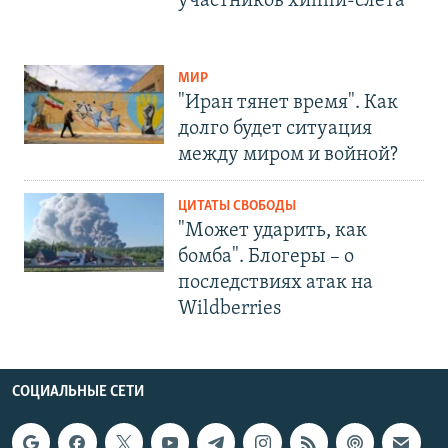
участников хиппи-слёта
МИР
"Иран тянет время". Как
долго будет ситуация
между миром и войной?
ЦИТАТЫ СВОБОДЫ
"Может ударить, как
бомба". Блогеры – о
последствиях атак на
Wildberries
СОЦИАЛЬНЫЕ СЕТИ