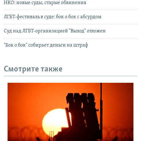
НКО: новые суды, старые обвинения
ЛГБТ-фестиваль в суде: бок о бок с абсурдом
Суд над ЛГБТ-организацией "Выход" отложен
"Бок о бок" собирает деньги на штраф
Смотрите также