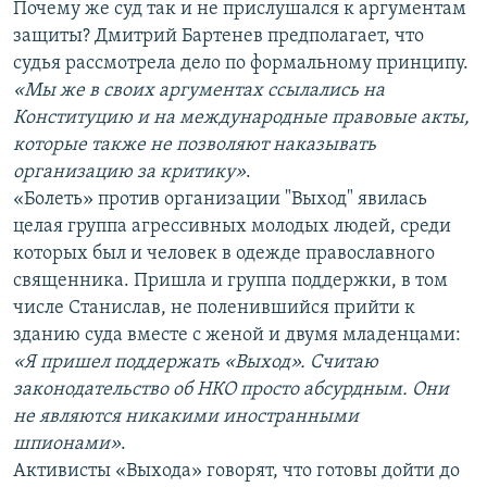
Почему же суд так и не прислушался к аргументам
защиты? Дмитрий Бартенев предполагает, что
судья рассмотрела дело по формальному принципу.
«Мы же в своих аргументах ссылались на
Конституцию и на международные правовые акты,
которые также не позволяют наказывать
организацию за критику»
.
«Болеть» против организации "Выход" явилась
целая группа агрессивных молодых людей, среди
которых был и человек в одежде православного
священника. Пришла и группа поддержки, в том
числе Станислав, не поленившийся прийти к
зданию суда вместе с женой и двумя младенцами:
«Я пришел поддержать «Выход». Считаю
законодательство об НКО просто абсурдным. Они
не являются никакими иностранными
шпионами»
.
Активисты «Выхода» говорят, что готовы дойти до