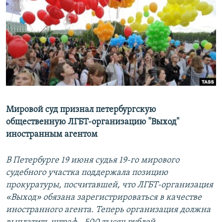
РАСПИСАНИЕ ВЕЩАНИЯ
ПОДПИШИТЕСЬ НА РАССЫЛКУ
СОЦИАЛЬНЫЕ СЕТИ
Мировой суд признал петербургскую
Все сайты РСЕ/РС
общественную ЛГБТ-организацию "Выход"
иностранным агентом
В Петербурге 19 июня судья 19-го мирового
судебного участка поддержала позицию
прокуратуры, посчитавшей, что ЛГБТ-организация
«Выход» обязана зарегистрироваться в качестве
иностранного агента. Теперь организация должна