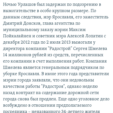
Ночью Урлашов был задержан по подозрению в
вымогательстве в особо крупном размере. По
данным следствия, мэр Ярославля, его заместитель
Дмитрий Донсков, глава агентства по
муниципальному заказу мэрии Максим
Пойкалайнен и советник мэра Алексей Лопатин с
декабря 2012 года по 2 июля 2013 вымогали у
директора компании "Радострой" Сергея Шмелева
14 миллионов рублей из средств, перечисленных
его компании в счет выполнения работ. Компания
Шмелева является генеральным подрядчиком по
уборке Ярославля. В июне этого года представители
мэрии города заявляли, что они недовольны
качеством работы "Радостроя", однако неделю
назад контракт на содержание дорожной сети
города снова был продлен. Еще одно уголовное дело
возбуждено в отношении предполагаемого
посредника – неназванного 34-летнего жителя