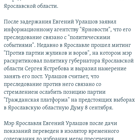
Ярославской области.
После задержания Евгений Урлашов заявил
информационному агентству "Ярновости", что его
преследование связано с "политическими
событиями". Недавно в Ярославле прошел митинг
"Против партии жуликов и воров", на котором мэр
раскритиковал политику губернатора Ярославской
области Сергея Ястребова и выразил намерение
занять его пост. Урлашов считает, что
преследование против него связано со
стремлением ослабить позицию партии
"Гражданская платформа" на предстоящих выборах
в Ярославскую областную Думу 8 сентября.
Мэр Ярославля Евгений Урлашов после дачи
показаний переведен в изолятор временного
содержания до избрания меры пресечения.