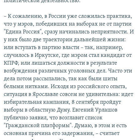
политической деятельностью:
– К сожалению, в России уже сложилась практика,
что у мэров, победивших на выборах не от партии
"Едина Россия", сразу начинались неприятности. И
у них было две траектории дальнейшей жизни:
или вступать в партию власти – так, например,
случилось в Иркутске, где мэром стал кандидат от
КПРФ, или лишаться должности в результате
возбуждения различных уголовных дел. Часто эти
дела потом рассыпались, так как были шиты
белыми нитками. Исходя из российского опыта,
ситуация в Ярославле совсем не удивительна: идет
избирательная кампания, 8 сентября пройдут
выборы в областную Думу. Евгений Урлашов
публично заявил, что возглавит список
"Гражданской платформы". Думаю, в этом и есть
основная причина его задержания, – считает