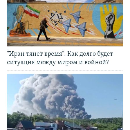
"Иран тянет время". Как долго будет
ситуация между миром и войной?