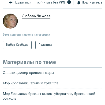
Поделиться
Читать без VPN
Подпишитесь
Любовь Чижова
Этот контент также в категориях
Выбор Свободы
Политика
Материалы по теме
Оппозиционер прошел в мэры
Мэр Ярославля Евгений Урлашов
Мэр Ярославля бросает вызов губернатору Ярославской
области