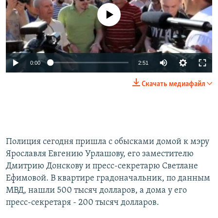
No media source currently available
0:00
2:51
Скачать медиафайл
Полиция сегодня пришла с обысками домой к мэру
Ярославля Евгению Урлашову, его заместителю
Дмитрию Донскову и пресс-секретарю Светлане
Ефимовой. В квартире градоначальник, по данным
МВД, нашли 500 тысяч долларов, а дома у его
пресс-секретаря - 200 тысяч долларов.