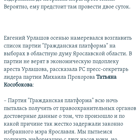
Вероятно, ему предстоит там провести двое суток.
Евгений Урлашов осенью намеревался возглавить
список партии "Гражданская платформа" на
выборах в областную думу Ярославской области. В
партии не верят в экономическую подоплеку
ареста Урлашова, рассказала РС пресс-секретарь
лидера партии Михаила Прохорова
Татьяна
Кособокова
:
– Партия "Гражданская платформа" всю ночь
пыталась получить от правоохранительных органов
достоверные данные о том, что произошло и по
какой причине так жестко задержали законно
избранного мэра Ярославля. Мы пытаемся
получить информацию с двух часов ночи, но