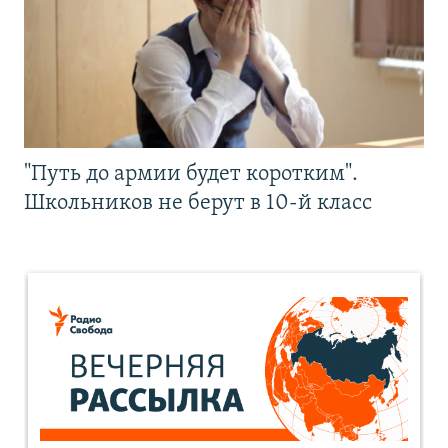
"Путь до армии будет коротким".
Школьников не берут в 10-й класс