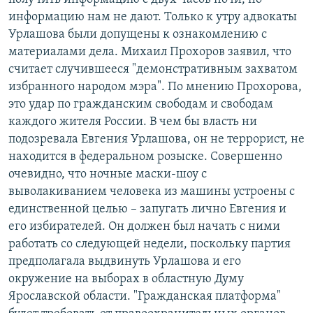
информацию нам не дают. Только к утру адвокаты
Урлашова были допущены к ознакомлению с
материалами дела. Михаил Прохоров заявил, что
считает случившееся "демонстративным захватом
избранного народом мэра". По мнению Прохорова,
это удар по гражданским свободам и свободам
каждого жителя России. В чем бы власть ни
подозревала Евгения Урлашова, он не террорист, не
находится в федеральном розыске. Совершенно
очевидно, что ночные маски-шоу с
выволакиванием человека из машины устроены с
единственной целью – запугать лично Евгения и
его избирателей. Он должен был начать с ними
работать со следующей недели, поскольку партия
предполагала выдвинуть Урлашова и его
окружение на выборах в областную Думу
Ярославской области. "Гражданская платформа"