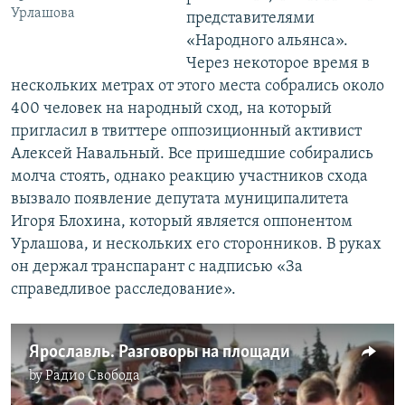
Урлашова
представителями
«Народного альянса».
Через некоторое время в
нескольких метрах от этого места собрались около
400 человек на народный сход, на который
пригласил в твиттере оппозиционный активист
Алексей Навальный. Все пришедшие собирались
молча стоять, однако реакцию участников схода
вызвало появление депутата муниципалитета
Игоря Блохина, который является оппонентом
Урлашова, и нескольких его сторонников. В руках
он держал транспарант с надписью «За
справедливое расследование».
Ярославль. Разговоры на площади
by
Радио Свобода