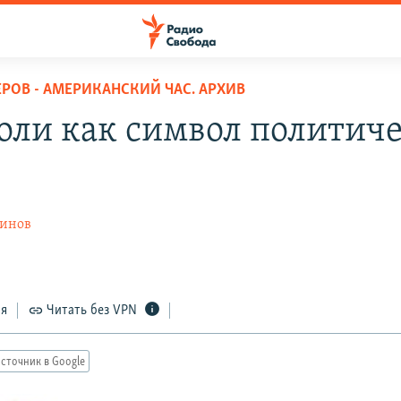
ЕРОВ - АМЕРИКАНСКИЙ ЧАС. АРХИВ
оли как символ политиче
ринов
ся
Читать без VPN
сточник в Google