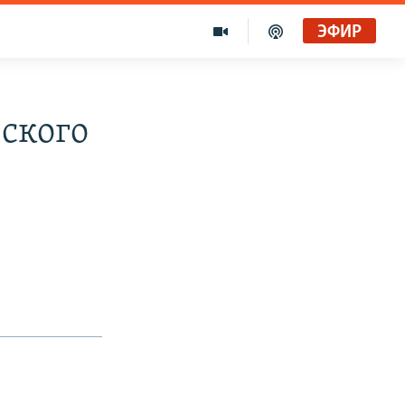
ЭФИР
ского