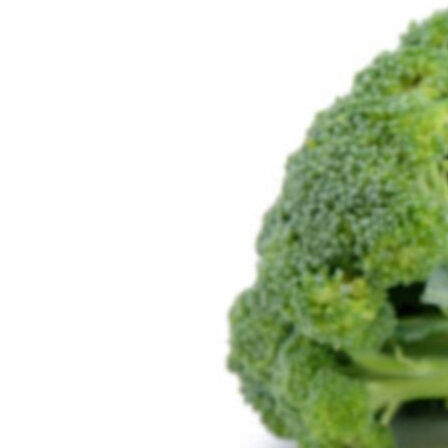
РАСПИСАНИЕ ВЕЩАНИЯ
ПОДПИШИТЕСЬ НА РАССЫЛКУ