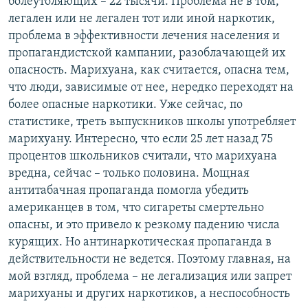
болеутоляющих – 22 тысячи. Проблема не в том,
легален или не легален тот или иной наркотик,
проблема в эффективности лечения населения и
пропагандистской кампании, разоблачающей их
опасность. Марихуана, как считается, опасна тем,
что люди, зависимые от нее, нередко переходят на
более опасные наркотики. Уже сейчас, по
статистике, треть выпускников школы употребляет
марихуану. Интересно, что если 25 лет назад 75
процентов школьников считали, что марихуана
вредна, сейчас – только половина. Мощная
антитабачная пропаганда помогла убедить
американцев в том, что сигареты смертельно
опасны, и это привело к резкому падению числа
курящих. Но антинаркотическая пропаганда в
действительности не ведется. Поэтому главная, на
мой взгляд, проблема – не легализация или запрет
марихуаны и других наркотиков, а неспособность