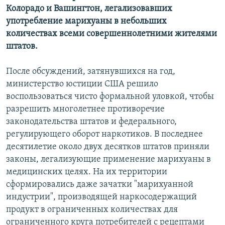
Колорадо и Вашингтон, легализовавших
употребление марихуаны в небольших
количествах всеми совершеннолетними жителями
штатов.
После обсуждений, затянувшихся на год,
министерство юстиции США решило
воспользоваться чисто формальной уловкой, чтобы
разрешить многолетнее противоречие
законодательства штатов и федерального,
регулирующего оборот наркотиков. В последнее
десятилетие около двух десятков штатов приняли
законы, легализующие применение марихуаны в
медицинских целях. На их территории
сформировались даже зачатки "марихуанной
индустрии", производящей наркосодержащий
продукт в ограниченных количествах для
ограниченного круга потребителей с рецептами