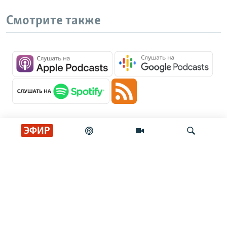
Смотрите также
ЭФИР
Главные новости
Искать