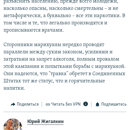
разъяснить населению, прежде всего молодежи,
насколько опасны, насколько смертельны – и не
метафорически, а буквально – все эти наркотики. В
том числе и те, что легально производятся и
прописываются врачами.
Сторонники марихуаны нередко проводят
параллели между сухим законом, усилиями и
затратами на запрет алкоголя, полным провалом
этой кампании и попытками борьбы с марихуаной.
Они надеются, что "травка" обретет в Соединенных
Штатах тот же статус, что и горячительные
напитки.
Поделиться
Читать без VPN
Подпишитесь
Юрий Жигалкин