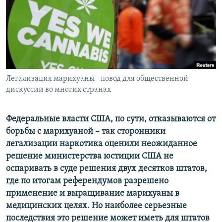
РАСПИСАНИЕ ВЕЩАНИЯ
ПОДПИШИТЕСЬ НА РАССЫЛКУ
СОЦИАЛЬНЫЕ СЕТИ
Легализация марихуаны - повод для общественной
дискуссии во многих странах
Федеральные власти США, по сути, отказываются от
Все сайты РСЕ/РС
борьбы с марихуаной – так сторонники
легализации наркотика оценили неожиданное
решение министерства юстиции США не
оспаривать в суде решения двух десятков штатов,
где по итогам референдумов разрешено
применение и выращивание марихуаны в
медицинских целях. Но наиболее серьезные
последствия это решение может иметь для штатов