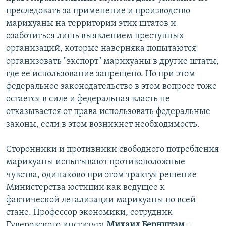
преследовать за применение и производство
марихуаны на территории этих штатов и
озаботиться лишь выявлением преступных
организаций, которые наверняка попытаются
организовать "экспорт" марихуаны в другие штаты,
где ее использование запрещено. Но при этом
федеральное законодательство в этом вопросе тоже
остается в силе и федеральная власть не
отказывается от права использовать федеральные
законы, если в этом возникнет необходимость.
Сторонники и противники свободного потребления
марихуаны испытывают противоположные
чувства, одинаково при этом трактуя решение
Министерства юстиции как ведущее к
фактической легализации марихуаны по всей
стане. Профессор экономики, сотрудник
Гуверовского института
Михаил Бернштам
–