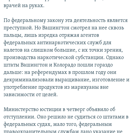
врачей на руках.
По федеральному закону эта деятельность является
преступной. Но Вашингтон смотрел на нее сквозь
пальцы, лишь изредка отряжая агентов
федеральных антинаркотических служб для
налетов на слишком большие, с их точки зрения,
производства наркотической субстанции. Однако
штаты Вашингтон и Колорадо пошли гораздо
дальше: на референдумах в прошлом году они
декриминализовали выращивание, изготовление и
употребление продуктов из марихуаны вне
зависимости от целей.
Министерство юстиции в четверг объявило об
отступлении. Оно решило не судиться со штатами в
федеральных судах, мало того, федеральным
правоохранительным службам дано указание не