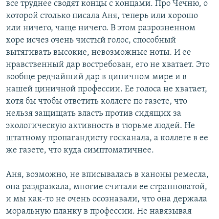
все труднее сводят концы с концами. Про Чечню, о
которой столько писала Аня, теперь или хорошо
или ничего, чаще ничего. В этом разрозненном
хоре исчез очень чистый голос, способный
вытягивать высокие, невозможные ноты. И ее
нравственный дар востребован, его не хватает. Это
вообще редчайший дар в циничном мире и в
нашей циничной профессии. Ее голоса не хватает,
хотя бы чтобы ответить коллеге по газете, что
нельзя защищать власть против сидящих за
экологическую активность в тюрьме людей. Не
штатному пропагандисту госканала, а коллеге в ее
же газете, что куда симптоматичнее.
Аня, возможно, не вписывалась в каноны ремесла,
она раздражала, многие считали ее странноватой,
и мы как-то не очень осознавали, что она держала
моральную планку в профессии. Не навязывая