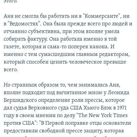
этого.
Аня не смогла бы работать ни в "Коммерсанте", ни
в "Ведомостях". Она была прежде всего про людей и
отчаянно субъективна, при этом вполне умела
собирать фактуру. Она работала именно в той
газете, которая и сама-то поперек канона. И
именно с тем сумасшедшим главным редактором,
который способен ценить человеческое превыше
всего.
Но странным образом то, чем занималась Аня,
вполне подходит под вычитанное мною у Леонида
Бершидского определение роли прессы, которое
дал судья Верховного суда США Хьюго Блэк в 1971
году в своем мнении по делу "The New York Times
против США": "В Первой поправке отцы основатели
предоставили свободной прессе защиту, которая