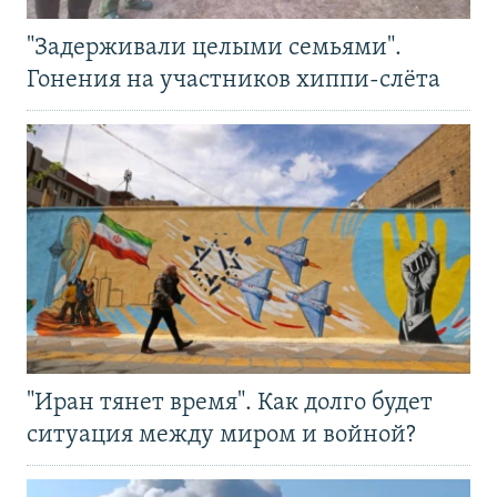
"Задерживали целыми семьями".
Гонения на участников хиппи-слёта
"Иран тянет время". Как долго будет
ситуация между миром и войной?