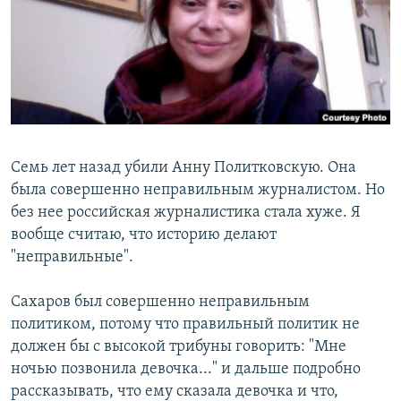
РАСПИСАНИЕ ВЕЩАНИЯ
ПОДПИШИТЕСЬ НА РАССЫЛКУ
СОЦИАЛЬНЫЕ СЕТИ
Семь лет назад убили Анну Политковскую. Она
была совершенно неправильным журналистом. Но
без нее российская журналистика стала хуже. Я
Все сайты РСЕ/РС
вообще считаю, что историю делают
"неправильные".
Сахаров был совершенно неправильным
политиком, потому что правильный политик не
должен бы с высокой трибуны говорить: "Мне
ночью позвонила девочка..." и дальше подробно
рассказывать, что ему сказала девочка и что,