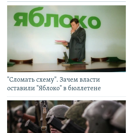
"Сломать схему". Зачем власти
оставили "Яблоко" в бюллетене