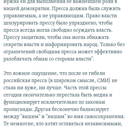
нужна ей для выполнения ее важнейшей роли в
нашей демократии. Пресса должна была служить
управляемым, а не управляющим. Право власти
цензурировать прессу было упразднено, чтобы
пресса всегда могла свободно осуждать власть.
Прессу защитили, чтобы она могла обнажать
секреты власти и информировать народ. Только без
ограничений свободная пресса может эффективно
разоблачать обман со стороны власти".
Это ложное ощущение, что после ее гибели
российская пресса (в широком смысле, СМИ) не
стала ни хуже, ни лучше. Часть этой прессы
сегодня окончательно перестала быть медиа и
функционирует исключительно по законам
пропаганды. Другая бесконечно балансирует
между "вашим" и "нашим" во имя самосохранения.
Те немногие, кто хотят оставаться независимыми,