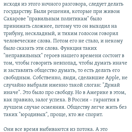
исходя из этого ночного разговора, следует делать
государству. Были решения, которые при живом
Сахарове "правильным политикам" было
принимать сложнее, потому что он выходил на
трибуну, нескладный, и тихим голосом говорил
человеческие слова. Потом его не стало, и некому
было сказать эти слова. Функция таких
"неправильных" героев нашего времени состоит в
том, чтобы говорить невпопад, чтобы думать иначе
и заставлять общество думать, то есть делать его
свободным. Собственно, люди, сделавшие Apple, не
случайно выбрали именно такой слоган: "Думай
иначе". Это было про свободу. Но в Америке в этом,
как правило, залог успеха. В России – гарантия в
лучшем случае осмеяния. Обществу легче жить без
таких "юродивых", проще, кто же спорит.
Они все время выбиваются из потока. А это