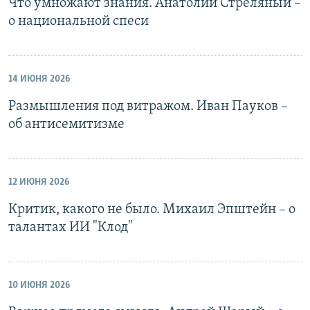
Что умножают знания. Анатолий Стреляный –
о национальной спеси
14 ИЮНЯ 2026
Размышления под витражом. Иван Пауков –
об антисемитизме
12 ИЮНЯ 2026
Критик, какого не было. Михаил Эпштейн – о
талантах ИИ "Клод"
10 ИЮНЯ 2026