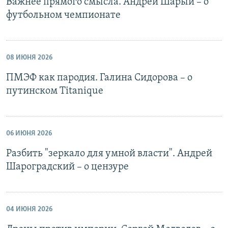
Важнее прямого смысла. Андрей Шарый – о
футбольном чемпионате
08 ИЮНЯ 2026
ПМЭФ как пародия. Галина Сидорова – о
путинском Titanique
06 ИЮНЯ 2026
Разбить "зеркало для умной власти". Андрей
Шароградский – о цензуре
04 ИЮНЯ 2026