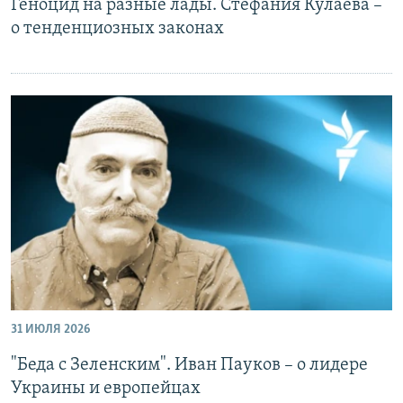
Геноцид на разные лады. Стефания Кулаева –
о тенденциозных законах
31 ИЮЛЯ 2026
"Беда с Зеленским". Иван Пауков – о лидере
Украины и европейцах