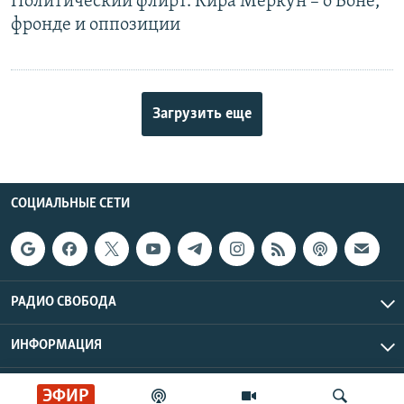
Политический флирт. Кира Меркун – о Боне,
фронде и оппозиции
Загрузить еще
СОЦИАЛЬНЫЕ СЕТИ
РАДИО СВОБОДА
ИНФОРМАЦИЯ
Радио Свобода © 2026 RFE/RL, Inc. | Все права защищены.
ЭФИР