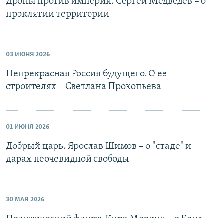
Дроны против империи. Сергей Медведев – о
проклятии территории
03 ИЮНЯ 2026
Непрекрасная Россия будущего. О ее
строителях – Светлана Прокопьева
01 ИЮНЯ 2026
Добрый царь. Ярослав Шимов – о "стаде" и
дарах неочевидной свободы
30 МАЯ 2026