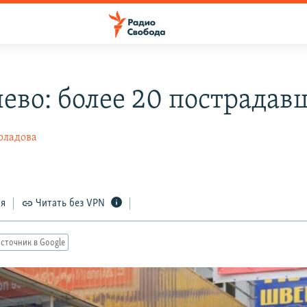
ево: более 20 пострадав
оладова
ся
Читать без VPN
сточник в Google