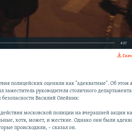
4:27
Скач
EMBED
твия полицейских оценили как "адекватные". Об этом 
ил заместитель руководителя столичного департамента
 безопасности Василий Олейник:
 действия московской полиции на вчерашней акции к
ьные, хотя, может, и жесткие. Однако они были адекв
орые происходили, – сказал он.