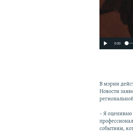
0:00
В мэрии дейс
Новости заяв
региональной
– Я оцениваю
профессионал
событиям, кот