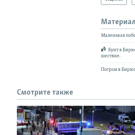
Материал
Маленькая побе
Бунт в Бирю
шествие.
Погром в Бирю
Смотрите также