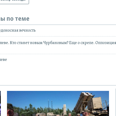
ы по теме
доносная вечность
леве. Кто станет новым Чурбановым? Еще о скрепе. Оппозиция
леве