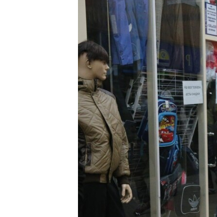
РАСПИСАНИЕ ВЕЩАНИЯ
ПОДПИШИТЕСЬ НА РАССЫЛКУ