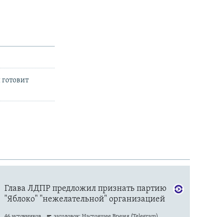
 готовит